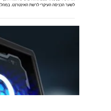
הבינה המלאכותית יחליפו
את מנועי החיפוש
באינטרנט?
מנועי חיפוש הם חלק בלתי נפרד מחיינו
הדיגיטליים, מאז שמנוע החיפוש של גוגל הפך
לשער הכניסה העיקרי לרשת האינטרנט. במהלך
השנים, מנועי החיפוש התפ