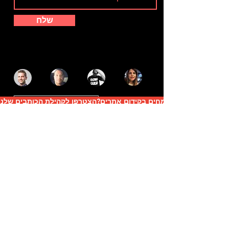
שלח
מומחים בקידום אתרים?הצטרפו לקהילת הכותבים שלנו
קידום אתרים אורגאני
קידום קמפיינים ממומנים
קידום במדיות חברתיות
מדריכים חינמיים לקידום אתרים
עדכונים בנושא וורדפרס
חדר החדשות של המגזין