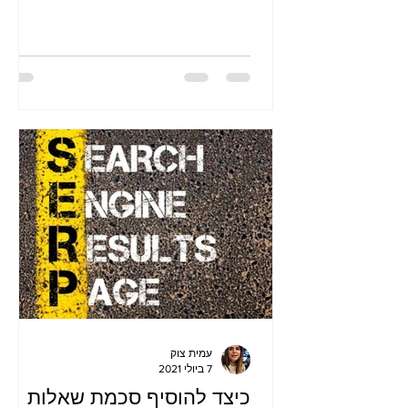
מובנים כדי להדגיש משרות דרושים
המציעות ת
עמית צוק
7 ביולי 2021
כיצד להוסיף סכמת שאלות