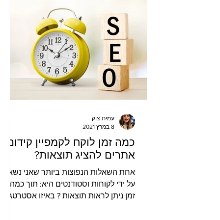
עמית צוק
8 במרץ 2021
כמה זמן לוקח לקמפיין קידום
אתרים להציג תוצאות?
אחת השאלות הנפוצות ביותר שאני נשאלת
על ידי לקוחות וסטודנטים היא: תוך כמה
זמן ניתן לראות תוצאות ? באיזו אסטרטגייה
מומלץ להשתמש על מנת למקסם א