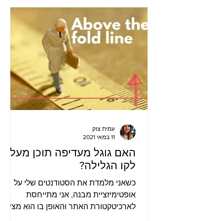
עמית צוק
11 במאי 2021
האם גוגל מעדיפה תוכן מעל
לקו הגלילה?
כשאני מלמדת את הסטודנטים שלי על
אופטימיזציית מבנה, אני מתייחסת
לארכיטקטורת האתר והאופן בו הוא מציף
את התכנים שלו ובאופן ישיר מצביע לגולש