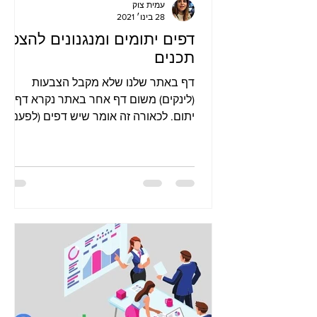
עמית צוק
28 בינו׳ 2021
דפים יתומים ומנגנונים להצפת
תכנים
דף באתר שלנו שלא מקבל הצבעות
(לינקים) משום דף אחר באתר נקרא דף
יתום. לכאורה זה אומר שיש דפים (לפעמים
הרבה מאוד), שגולשים ומנועי חיפוש לא
מגי