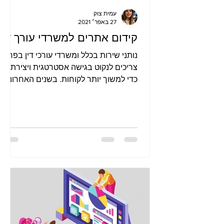
עמית צוק
27 באפר׳ 2021
קידום אתרים למשרדי עורך דין
נותני שירות בכלל ומשרדי עורכי דין בפרט
צריכים לנקוט בגישה אסטרטגית ויצירתית
כדי למשוך יותר לקוחות. בשנים האחרונות
הבינו בלשכת עורכי הדין כי