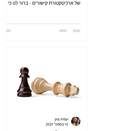
של ארכיטקטורת קישורים - ברור לנו כי
בניית פרופיל קישורים הייתה ועודנה פק
עמית צוק
13 בספט׳ 2021