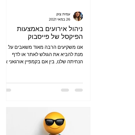
עמית צוק
26 במאי 2021
ניהול אירועים באמצעות
הפיקסל של פייסבוק
אנו משקיעים הרבה מאוד משאבים על
מנת להביא את הגולש לאתר או לדף
הנחיתה שלנו, בין אם בקמפיין אורגאני או
ממומן, מייצרים אופטימיזצייה על מנת להנ