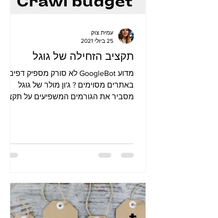
עמית צוק
25 ביולי 2021
תקציב הזחילה של גוגל
מדוע GoogleBot לא סורק מספיק דפים
באתרים מסוימים ? ג'ון מולר של גוגל
מסביר את הגורמים המשפיעים על תקציב
הזחילה של גוגל, כמה דפים מהאתר נסרקי