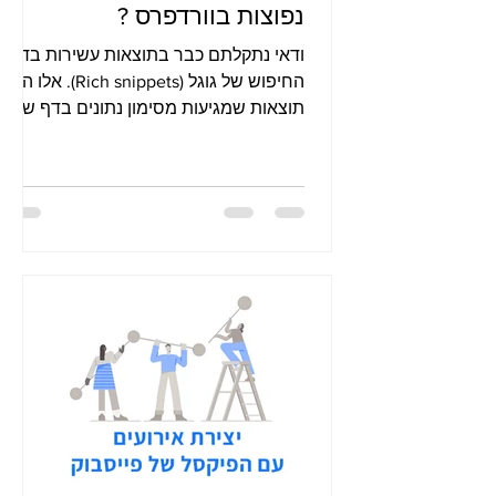
נפוצות בוורדפרס ?
ודאי נתקלתם כבר בתוצאות עשירות בדף
החיפוש של גוגל (Rich snippets). אלו הן
תוצאות שמגיעות מסימון נתונים בדף שלנו
– מיקרו נתונים הנכתבים ב J