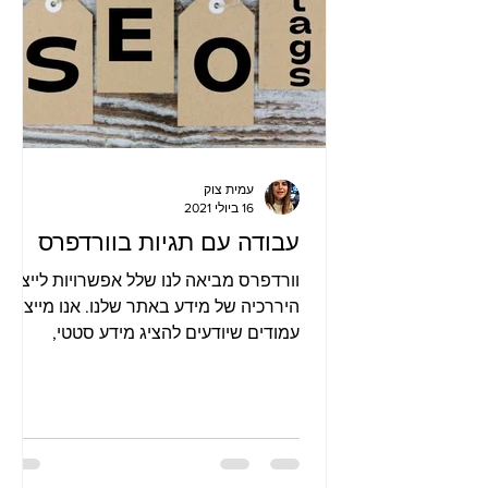
עמית צוק
16 ביולי 2021
עבודה עם תגיות בוורדפרס
וורדפרס מביאה לנו שלל אפשרויות לייצר
היררכיה של מידע באתר שלנו. אנו מייצרי
עמודים שיודעים להציג מידע סטטי,
פוסטים שיודעים להציג מידע דינמי