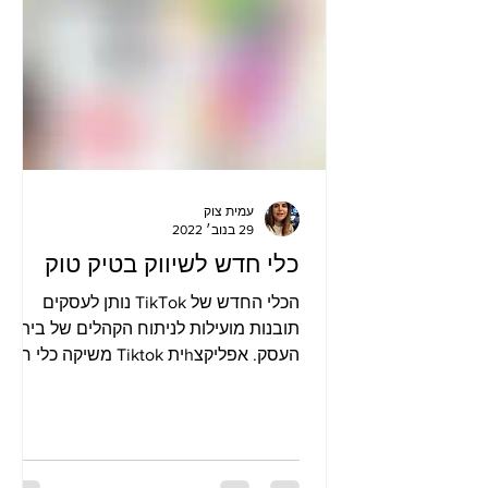
עמית צוק
29 בנוב׳ 2022
כלי חדש לשיווק בטיק טוק
הכלי החדש של TikTok נותן לעסקים
תובנות מועילות לניתוח הקהלים של בית
העסק. אפליקצhית Tiktok משיקה כלי חדש
שיכול לעזור לעסקים לקבל הבנה מעמיק