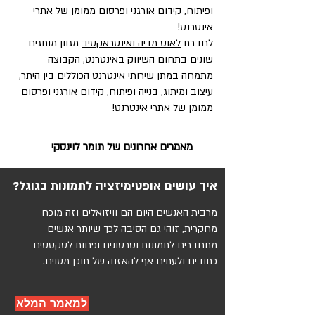
ופיתוח, קידום אורגני ופרסום ממומן של אתרי
אינטרנט!
לחברת
לאוס מדיה ואינטראקטיב
מגוון מותגים
שונים בתחום השיווק באינטרנט, הקבוצה
מתמחה במתן שירותי אינטרנט הכוללים בין היתר,
עיצוב ומיתוג, בנייה ופיתוח, קידום אורגני ופרסום
ממומן של אתרי אינטרנט!
מאמרים אחרונים של תומר לוינסקי
איך עושים אופטימיזציה לתמונות בגוגל?
מרבית האנשים היום הם וויזואלים וזה מוכח
מחקרית, זוהי גם הסיבה לכך שיותר אנשים
מתחברים לתמונות וסרטונים ופחות לטקסטים
כתובים ולעתים אף להאזנה של תוכן מסוים.
למאמר המלא