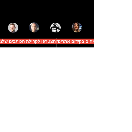
מומחים בקידום אתרים?הצטרפו לקהילת הכותבים שלנו
קידום אתרים אורגאני
קידום קמפיינים ממומנים
קידום במדיות חברתיות
מדריכים חינמיים לקידום אתרים
עדכונים בנושא וורדפרס
חדר החדשות של המגזין
קצת על המגזין