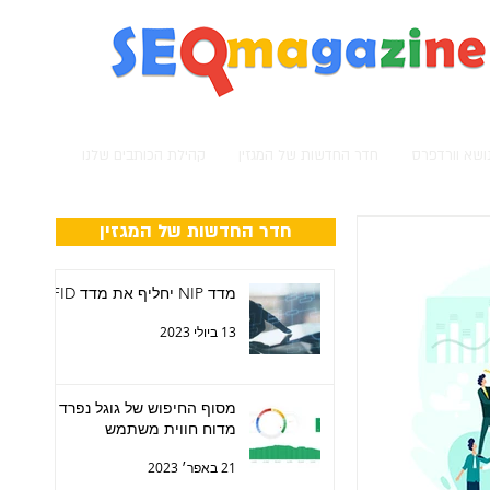
מגזין קידום אתרים
נושא וורדפרס
חדר החדשות של המגזין
קהילת הכותבים שלנו
חדר החדשות של המגזין
מדד NIP יחליף את מדד FID
13 ביולי 2023
מסוף החיפוש של גוגל נפרד
מדוח חווית משתמש
21 באפר׳ 2023