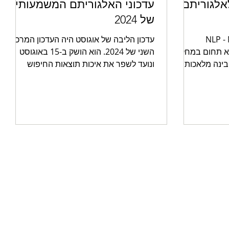
 לאלגוריתם
עדכוני האלגוריתם המשמעותיים
של 2024
NLP - Natural
עדכון הליבה של אוגוסט היה העדכון המרכזי
Language Pro) הוא תחום במחקר
השני של 2024. הוא הושק ב-15 באוגוסט
בינה מלאכותית,
ונועד לשפר את איכות תוצאות החיפוש
ת על ידי
באמצעות עדיפות לתוכן שימושי וא