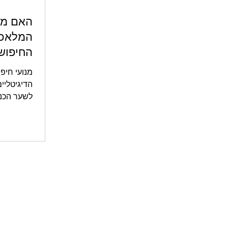
האם מנ
המלאכות
החיפוש
מנועי חיפ
הדיגיטליי
לשער הכני
במהלך השנ