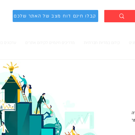
קבלו חינם דוח מצב של האתר שלכם
נים
קידום במדיות חברתיות
מדריכים חינמיים לקידום אתרים
עדכונים ב
ה
ר