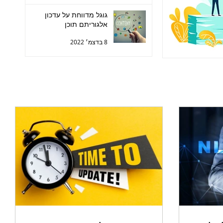
גוגל מדווחת על עדכון
אלגוריתם תוכן
8 בדצמ׳ 2022