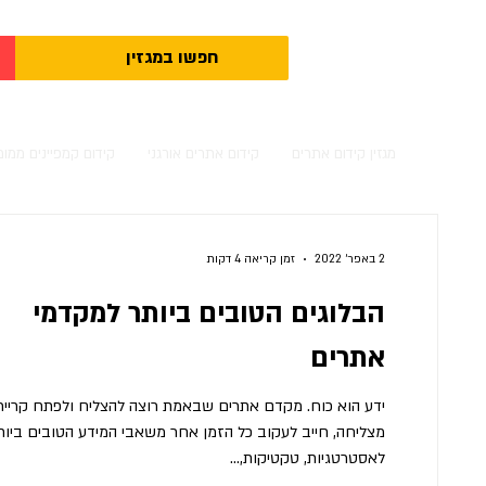
מגזין קידום אתרים
קידום אתרים אורגני
קידום קמפיינים ממומ
2 באפר׳ 2022
זמן קריאה 4 דקות
הבלוגים הטובים ביותר למקדמי
אתרים
ידע הוא כוח. מקדם אתרים שבאמת רוצה להצליח ולפתח קרייר
מצליחה, חייב לעקוב כל הזמן אחר משאבי המידע הטובים ביות
לאסטרטגיות, טקטיקות,...