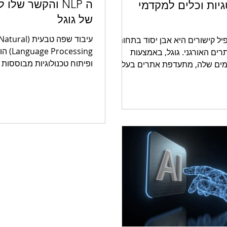
ה NLP והקשר שלו
יות וכלים למקדמי
של גוגל
עיבוד שפה טבעית (
פיל קישורים היא אבן יסוד בתחום
cessing
רים האורגני. גוגל, באמצעות
ופיתוח טכנולוגיות מבוססות 
מים שלה, מתעדפת אתרים בעלי
המתמקד בהבנת שפות אנושיו
ורים איכותי, מאוזן