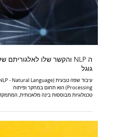
ה NLP והקשר שלו לאלגוריתם של
גוגל
עיבוד שפה טבעית (NLP - Natural Language
Processing) הוא תחום במחקר ופיתוח
טכנולוגיות מבוססות בינה מלאכותית, המתמקד
בהבנת שפות אנושיות על ידי