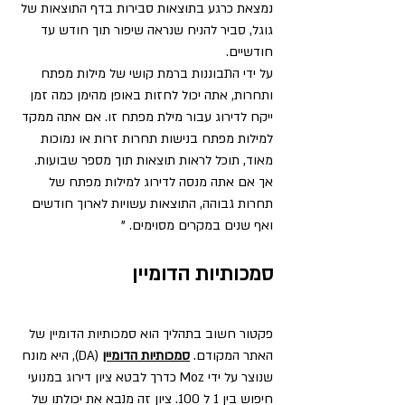
נמצאת כרגע בתוצאות סבירות בדף התוצאות של 
גוגל, סביר להניח שנראה שיפור תוך חודש עד 
חודשיים.
על ידי התבוננות ברמת קושי של מילות מפתח 
ותחרות, אתה יכול לחזות באופן מהימן כמה זמן 
ייקח לדירוג עבור מילת מפתח זו. אם אתה ממקד 
למילות מפתח בנישות תחרות זרות או נמוכות 
מאוד, תוכל לראות תוצאות תוך מספר שבועות. 
אך אם אתה מנסה לדירוג למילות מפתח של 
תחרות גבוהה, התוצאות עשויות לארוך חודשים 
ואף שנים במקרים מסוימים. "
סמכותיות הדומיין
פקטור חשוב בתהליך הוא סמכותיות הדומיין של 
האתר המקודם. 
סמכותיות הדומיין
 (DA), היא מונח 
שנוצר על ידי Moz כדרך לבטא ציון דירוג במנועי 
חיפוש בין 1 ל 100. ציון זה מנבא את יכולתו של 