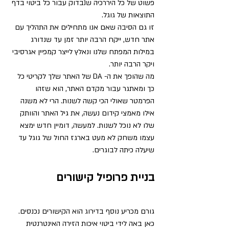
פשוט של כל היררכיה שנבדוק עבור כל ביטוי בדף 
התוצאות של גוגל. 
זו גם הסיבה שאם אנו מתחילים את התהליך עם 
אתר חדש, ייקח הרבה יותר זמן עד שנדורג 
במילות המפתח שלנו ונאלץ לייצר קמפיין אגרסיבי 
ויקר הרבה יותר.
מה שהופך את ה- DA של האתר שלך לקריטי כל 
כך ומאתגר עבור מקדם האתר, הוא שזהו 
הפרמטר שאולי הכי קשה לשנות. הרי לא משנה 
אילו מאמצי קידום נעשה, את גיל האתר והוותק 
שלו לא נוכל לשנות. למעשה, דומיין חדש ימצא 
עצמו משחק לא מעט בארגז החול של גוגל עד 
שיעלה כיתה לבוגרים.
בניית פרופיל קישורים 
גורם מכריע נוסף בדירוג הוא הקישורים נכנסים. 
כאן באה לידי ביטוי איכות הזירה האינטרנטית 