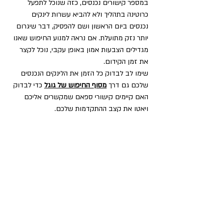
במספר קישורים נכנסים, כזה שנוכל לתפעל 
כרוטינה בתהליך ולא להביא עשרות לינקים 
נכנסים ביום הראשון ושם להפסיק, דבר שיגרום 
יותר נזק מתועלת. אם נראה למנוע החיפוש שאנו 
מגדילים הצבעות אמון באופן עקבי, נוכל לקצר 
את זמן הקידום.
שימו לב לבדוק כל הזמן את הלינקים הנכנסים 
שלכם גם דרך 
מסוף החיפוש של גוגל
 כדי לבדוק 
האם קיימים קישורי ספאם שמקשרים אליכם 
ויאטו את קצב ההתקדמות שלכם.