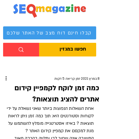
מגזין קידום אתרים
קבלו חינם דוח מצב של האתר שלכם
8 במרץ 2021
זמן קריאה 5 דקות
כמה זמן לוקח לקמפיין קידום
אתרים להציג תוצאות?
אחת השאלות הנפוצות ביותר שאני נשאלת על ידי 
לקוחות וסטודנטים היא: תוך כמה זמן ניתן לראות 
תוצאות ? באיזו אסטרטגייה מומלץ להשתמש על 
מנת למקסם את קמפיין קידום האתר ?
התשובה אינה שחור לבן ותלויה בהרבה מאוד 