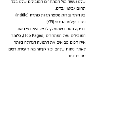
שלנו נעשה מול המתחרים המובילים שלנו בכל 
תחום /ביטוי נבדק. 
בין היתר נבדוק מספר תגיות כותרת (intitile) 
ומדד יעילות הביטוי (KEI).
בדיקה נוספת שמומלץ לבצע היא דפי האתר 
המובילים אצל המתחרים (Top Pages), כלומר 
אילו דפים מביאים את התנועה הגדולה ביותר 
לאתר. ניתוח שלהם יכול לעזור מאוד יצירת דפים 
טובים יותר.