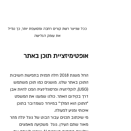
ככל שנייצר רשת קורים רחבה ומסועפת יותר, כך נגדיל 
את עומק הגלישה 
אופטימיזציית תוכן באתר
החל משנת 2018 חלה תפנית בתפישת חשיבות 
התוכן באתר שלנו. מושגים כמו תוכן משתמש 
(USG), לוקליזציה ופרסונליזציה הפכו להיות אבן 
דרך בקידום האתר. כולנו שמענו את המשפט 
"התוכן הוא המלך" במיוחד כשמדובר בתוכן 
איכותי ומניע לפעולה.
מי שיכתוב תכנים עבור הבוט של גוגל יגלה מהר 
מאוד שתם העידן. גוגל  משקיעה מאמצים 