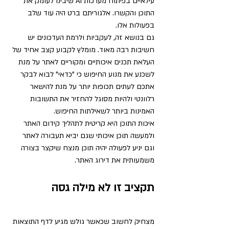
עילאיים בפיתוח מערכות AI שיבינו לעומק את 
התוכן והקשרו. אלגוריתם ברט היה עוד שלב 
בפעולות אלו.
גם בנושא זה, לעקביות ולרמת העדכונים יש 
חשיבות רבה מאוד. מומלץ לקבוע קצב אחיד של 
העלאת תכנים איכותיים ומקוריים לאתר על מנת 
לשכנע את מנוע החיפוש כי "כדאי" לבוא לבקר 
אתכם לעתים תכופות יותר על מנת להישאר 
רלוונטי ולהיות מסוגל להחזיר את התשובות 
האמינות ביותר לשאילתות החיפוש.
איכות התוכן היא קריטית לתהליך קידום האתר 
ולמעשה תוכן איכותי שגם יביא תעבורה לאתר 
וגם יניע לפעולה יהיה תוכן מנצח שיקצר בצורה 
משמעותית את דירוג האתר.
תקציב זו לא מילה גסה
מצחיק לחשוב שכאשר גולש מגיע לדף התוצאות 