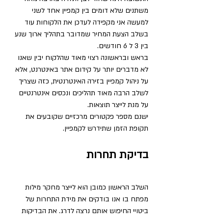
משתנים שלא דומים בין קמפיין אחד לשני 
למעשה אני מקפידה לעדכן את הלקוחות עוד 
בשלב הצעת המחיר שמדובר בתהליך ארוך שנע 
בין 3 ל 6 חודשים.
בראש ובראשונה רצוי מאוד שהלקוח יבין שאנו 
לא מדברים יותר על קידום אתר באינטרנט, אלא 
על ניהול קמפיין בזירה האינטרנטית, כזה שצריך 
לשלב הרבה מאוד תהליכים ונכסים אינטרנטיים 
על מנת לייצר תוצאות.
ישנם מספר פקטורים מרכזיים שקובעים את 
תקופת הזמן שתידרש לקמפיין.
בדיקת תחרות
השלב הראשון כמובן הוא לייצר מחקר מילות 
מפתח בו אנו בודקים את מידת התחרות של 
ביטויי החיפוש אותם נרצה לדרג. את הבדיקות 