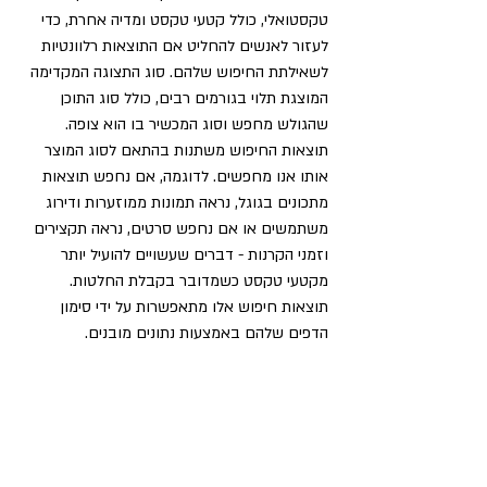
טקסטואלי, כולל קטעי טקסט ומדיה אחרת, כדי 
לעזור לאנשים להחליט אם התוצאות רלוונטיות 
לשאילתת החיפוש שלהם. סוג התצוגה המקדימה 
המוצגת תלוי בגורמים רבים, כולל סוג התוכן 
שהגולש מחפש וסוג המכשיר בו הוא צופה.
תוצאות החיפוש משתנות בהתאם לסוג המוצר 
אותו אנו מחפשים. לדוגמה, אם נחפש תוצאות 
מתכונים בגוגל, נראה תמונות ממוזערות ודירוג 
משתמשים או אם נחפש סרטים, נראה תקצירים 
וזמני הקרנות - דברים שעשויים להועיל יותר 
מקטעי טקסט כשמדובר בקבלת החלטות.
תוצאות חיפוש אלו מתאפשרות על ידי סימון 
הדפים שלהם באמצעות נתונים מובנים.