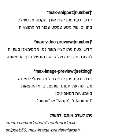
"max-snippet:[number]"
חדש! כעת ניתן לציין אורך טקסט מקסימלי, 
בתווים, של קטע טקסט עבור דף התוצאות.
 "max-video-preview:[number]"
חדש! כעת ניתן לציין משך זמן מקסימאלי בשניות 
לתצוגה מקדימה של סרטון מונפש בדף התוצאות.
 "max-image-preview:[setting]"
חדש! כעת ניתן לציין גודל מקסימלי לתצוגה 
מקדימה של תמונה שתוצג בדף התוצאות 
באמצעות המאפיינים: 
"large", "standard" או "none" .
ניתן לשלב אותם, למשל:
<meta name="robots" content="max-
snippet:50, max-image-preview:large">