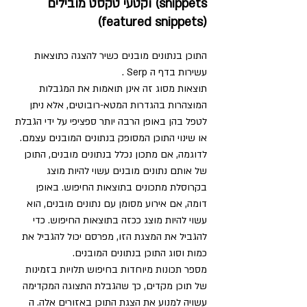
snippets) וקטעי טקסט מובילים 
(featured snippets)
התוכן בנתונים מובנים כשיר להצגה כתוצאות 
עשירות בדף ה Serp .
תוצאות מסוג זה אינן תואמות את המגבלות 
המוצהרות בהגדרות המטא-רובוטים, אלא ניתן 
לטפל בהן באופן הרבה יותר ספציפי על ידי הגבלת 
או שינוי התוכן המסופק בנתונים המובנים עצמם. 
לדוגמה, אם מתכון נכלל בנתונים מובנים, התוכן 
של אותם נתונים מובנים עשוי להיות מוצג 
בקרוסלת מתכונים בתוצאות החיפוש. באופן 
דומה, אם אירוע מסומן עם נתונים מובנים, הוא 
עשוי להיות מוצג ככזה בתוצאות החיפוש. כדי 
להגביל את המצגת הזו, מפרסם יכול להגביל את 
כמות וסוג התוכן בנתונים המובנים.
מספר תכונות מיוחדות בחיפוש תלויות בזמינות 
של תוכן מקדים, כך שהגבלת התצוגה המקדימה 
עשויה למנוע את הצגת התוכן באזורים אלה. ה 