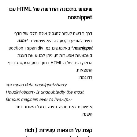
שימוש בתכונה החדשה של HTML עם 
nosnippet
דרך חדשה לעזור להגביל איזה חלק של הדף 
כשיר להופיע כקטע זה היא שימוש ב "
data-
nosnippet
" באלמנטים כמו span,div ו section.
באמצעות אפשרות זו, ניתן למנוע את הצגת 
החלק הזה של ה HTML בתוך קטע הטקסט בדף 
התוצאות.
לדוגמה:
<p><span data-nosnippet>Harry 
Houdini</span> is undoubtedly the most 
famous magician ever to live.</p>>
אפשרות זאת תהיה זמינה בגוגל מאוחר יותר 
השנה.
קצת על תוצאות עשירות (rich 