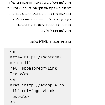
מתעלמת מכל סוג של קישור והאלגוריתם שלה 
לא היה מאנדקס את הקישור ולא מבצע עליו את 
הבדיקות שלו כמו מהיכן הגיע, טקסט עוגן ועוד. 
כעת נעזרת גוגל בתכונות החדשות כדי לייצר 
תובנות לגבי אותם קישורים ולכן היא אינה 
מתעלמת מהן לחלוטין.
כך נראה מבנה ה HTML שלהן:
<a 
href="https://seomagazi
ne.co.il" 
rel="sponsored">Link 
Text</a>

<a 
href="http://example.co
.il" rel="ugc">Link 
Text</a>

<a 