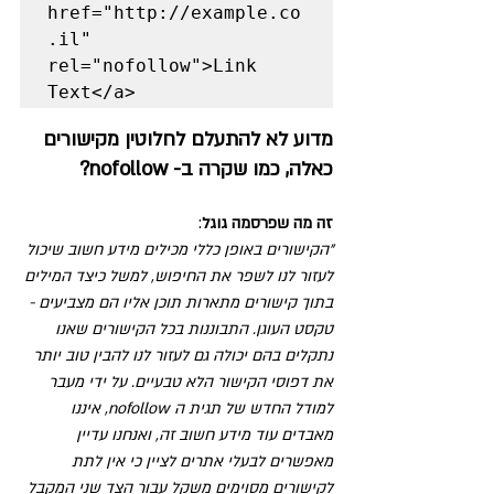
href="http://example.co
.il" 
rel="nofollow">Link 
Text</a>
מדוע לא להתעלם לחלוטין מקישורים 
כאלה, כמו שקרה ב- nofollow?
זה מה שפרסמה גוגל
:
"הקישורים באופן כללי מכילים מידע חשוב שיכול 
לעזור לנו לשפר את החיפוש, למשל כיצד המילים 
בתוך קישורים מתארות תוכן אליו הם מצביעים - 
טקסט העוגן. התבוננות בכל הקישורים שאנו 
נתקלים בהם יכולה גם לעזור לנו להבין טוב יותר 
את דפוסי הקישור הלא טבעיים. על ידי מעבר 
למודל החדש של תגית ה nofollow, איננו 
מאבדים עוד מידע חשוב זה, ואנחנו עדיין 
מאפשרים לבעלי אתרים לציין כי אין לתת 
לקישורים מסוימים משקל עבור הצד שני המקבל 