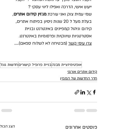
ייעוץ אישי, הדרכה ואפילו ליווי עסקי ?  
שמי עמית צוק ואני עורכת 
מגזין קידום אתרים
, 
בעלת מעל ל 20 שנות ניסיון בפיתוח אתרים, 
קידום וניהול קמפיינים באינטרנט ובניית 
אסטרטגיות שיווקיות ופרסומיות באינטרנט.
צרו עימי קשר
 (מבטיחה לא לשלוח ספאם).....
אופטימיזציית מבנה
בניית פרופיל קישורים
חדשות גוגל
קידום אתרים אורגני
חדר החדשות של המגזין
פוסטים אחרונים
הצג הכול