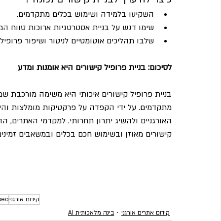
השקיעו בלמידה ושימוש בכלים מתקדמים.
שימו דגש על בניית אסטרטגיות ארוכות טווח המב
שלבו תהליכים אוטומטיים לניטור ושיפור פרופיל 
לסיכום: בניית פרופיל קישורים היא אומנות ומדע
מתקדמים. על ידי הקפדה על פרקטיקות מומלצות והימ
האורגניים ולהשיג יתרון תחרותי. למקדמי האתרים, ה
קישורים מאוזן ובשימוש חכם בכלים ובמשאבים זמינים
קידום אורגני
seo
קידום אתרים אורגני
בינה מלאכותית AI