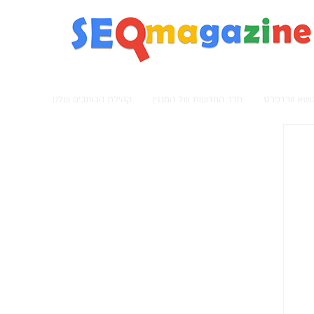
מגזין קידום אתרים
נושא וורדפרס
חדר החדשות של המגזין
קהילת הכותבים שלנו