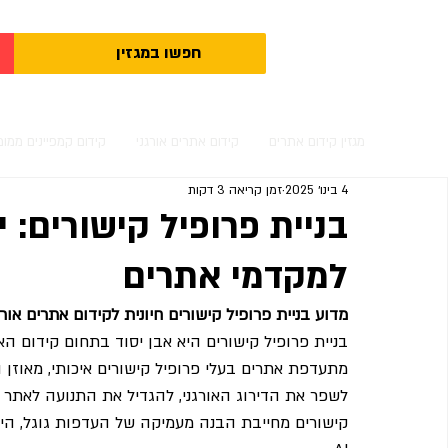
מגזין קידום אתרים
קידום אתרים אורגני
קידום קמפיינים ממומ
4 בינו׳ 2025
זמן קריאה 3 דקות
בניית פרופיל קישורים: 
למקדמי אתרים
מדוע בניית פרופיל קישורים חיונית לקידום אתרים אורג
בניית פרופיל קישורים היא אבן יסוד בתחום קידום הא
מתעדפת אתרים בעלי פרופיל קישורים איכותי, מאוזן 
לשפר את הדירוג האורגני, להגדיל את התנועה לאתר ול
קישורים מחייבת הבנה מעמיקה של העדפות גוגל, הימנ