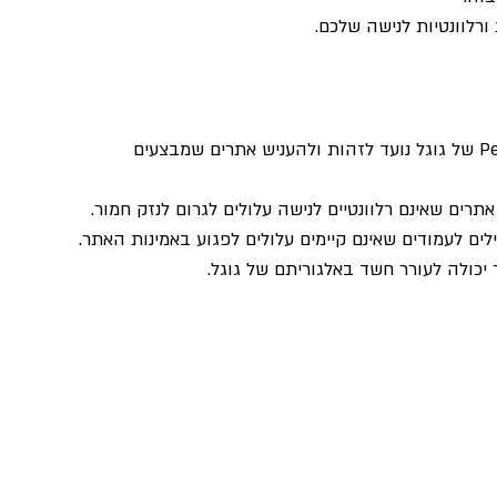
ורלוונטיות לנישה שלכם.
רכישת קישורים בכמות גדולה: אלגוריתם Penguin של גוגל נועד לזהות ולהעניש אתרים שמבצעים 
תרים שאינם רלוונטיים לנישה עלולים לגרום לנזק חמור.
לים לעמודים שאינם קיימים עלולים לפגוע באמינות האתר.
יכולה לעורר חשד באלגוריתם של גוגל.