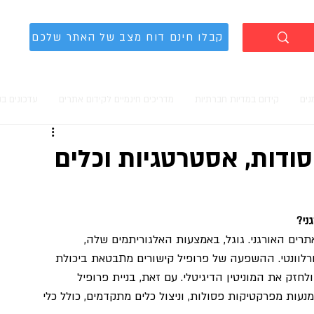
קבלו חינם דוח מצב של האתר שלכם
נים
קידום במדיות חברתיות
מדריכים חינמיים לקידום אתרים
עדכונים ב
יסודות, אסטרטגיות וכלים
ני?
תרים האורגני. גוגל, באמצעות האלגוריתמים שלה, 
ורלוונטי. ההשפעה של פרופיל קישורים מתבטאת ביכולת 
חזק את המוניטין הדיגיטלי. עם זאת, בניית פרופיל 
עות מפרקטיקות פסולות, וניצול כלים מתקדמים, כולל כלי 