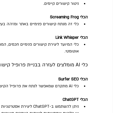
ניטור קישורים קיימים.
הכלי Screaming Frog
כלי זה מנתח קישורים פנימיים באתר ומזהה בעיו
הכלי Link Whisper
כלי המיועד ליצירת קישורים פנימיים חכמים, 
אוטומטי.
כלי AI מומלצים לעזרה בבניית פרופיל קישורים
הכלי Surfer SEO
כלי AI מתקדם שמאפשר לנתח את פרופיל הקישורים של האתר ולזהות שיפורים נדרשים.
הכלי ChatGPT
ניתן להשתמש ב-ChatGPT לי