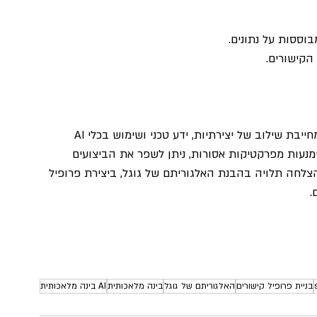
וססות על נתונים.
הקישורים.
בניית פרופיל קישורים איכותי היא משימה מורכבת שמחייבת שילוב של יצירתיות, ידע טכני ושימוש בכלי AI 
נעות מפרקטיקות אסורות, ניתן לשפר את הביצועים 
הצלחה תלויה בהבנת האלגוריתם של גוגל, ביצירת פרופיל 
.
בניית פרופיל קישורים
האלגוריתם של גוגל
בינה מלאכותית
AI בינה מלאכותית