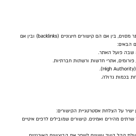
פרופיל קישורים כולל את כל הקישורים שמובילים לאתר מסוים, בין אם הם קישורים חיצוניים (backlinks) ובין אם 
ם הבאים:
ה שבה פועל האתר.
, פורומים, אתרי חדשות ורשתות חברתיות.
.
חת בכמות גדולה.
שיר על הצלחת אסטרטגיית הקישורים:
רתים מהירים ואמינים. קישורים שמובילים לדפים איטיים 
עלת קהל היעד עשויים לשפר את הביצועים האורגניים.