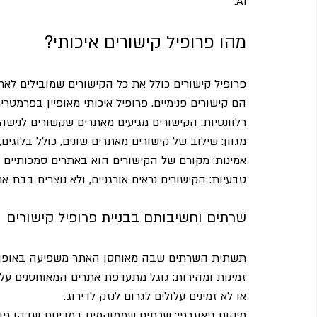
AI.
מהו פרופיל קישורים איכותי?
הם קישורים פנימיים. פרופיל איכותי מאופיין בפרמטרי
רלוונטיות: הקישורים מגיעים מאתרים שקשורים לניש
מגוון: שילוב של קישורים מאתרים שונים, כולל בלוגים
אמינות: מקורם של הקישורים הוא באתרים סמכותיים (High Authority)
טבעיות: הקישורים נראים אורגניים, ולא נוצרים בבת א
שרתים וחשיבותם בבניית פרופיל קישורים
תשתית השרתים שבה מאוחסן האתר משפיעה באופן י
זמינות ומהירות: גוגל מתעדפת אתרים המאוחסנים על ש
או לא זמינים עלולים לגרום לנזק לדירוג.
מיקום גיאוגרפי: שרתים שממוקמים במדינות שבהן פו