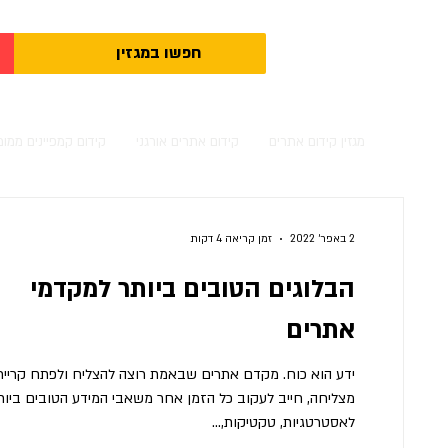
מגזין קידום אתרים
קידום אתרים אורגני
קידום קמפיינים ממומ
2 באפר׳ 2022
זמן קריאה 4 דקות
הבלוגים הטובים ביותר למקדמי
אתרים
ידע הוא כוח. מקדם אתרים שבאמת רוצה להצליח ולפתח קרייר
מצליחה, חייב לעקוב כל הזמן אחר משאבי המידע הטובים ביות
לאסטרטגיות, טקטיקות,...