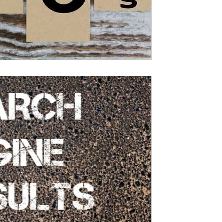
כיצד להוסיף סכמת שאלו
בוורדפרס ?
snippets). אלו הן תוצאות שמגיעות 
נתונים הנכתבים ב J