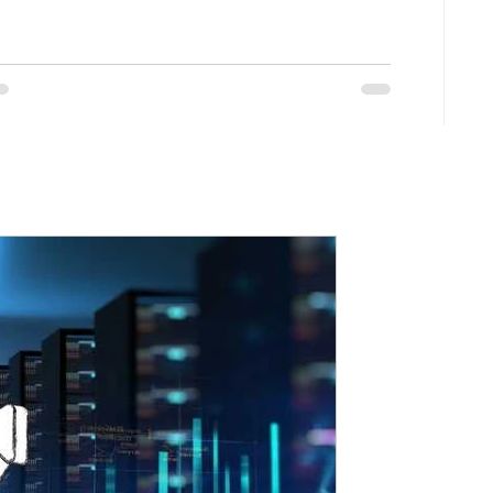
וורדפרס מטפלת בדפי ח
שדרוג וורדפרס לגרסה 8
(כנראה) לעלות עד
עדכון זה בדפי חווי