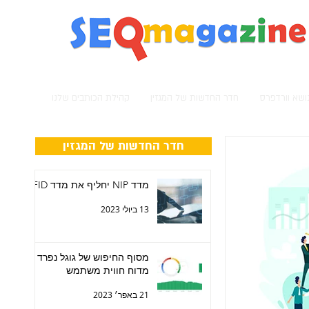
מגזין קידום אתרים
נושא וורדפרס
חדר החדשות של המגזין
קהילת הכותבים שלנו
חדר החדשות של המגזין
מדד NIP יחליף את מדד FID
13 ביולי 2023
מסוף החיפוש של גוגל נפרד
מדוח חווית משתמש
21 באפר׳ 2023