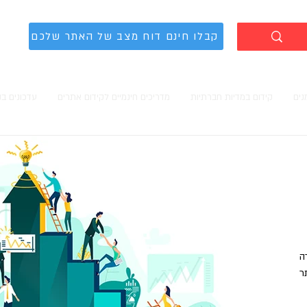
קבלו חינם דוח מצב של האתר שלכם
נים
קידום במדיות חברתיות
מדריכים חינמיים לקידום אתרים
עדכונים ב
ה
ר