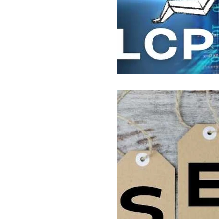
רס
היררכיה של מידע באתר שלנו.
סטטי, פוסטים שיודעים להציג