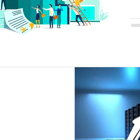
ווית משתמש
5. היא סנונית לקראת דצמבר הקרוב בו עתיד
כון הגרסה 5.9 של וורדפרס. בין היתר עתיד לטפל