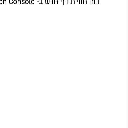
דוח חוויית דף חדש ב- Google Search Console