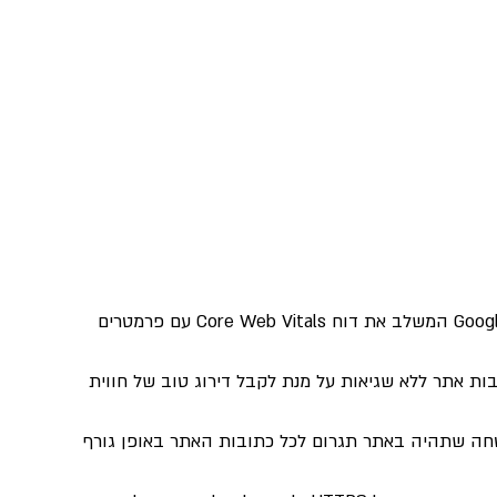
 חדש זמין כעת ב- Google Search Console המשלב את דוח Core Web Vitals עם פרמטרים 
ות אתר ללא שגיאות על מנת לקבל דירוג טוב של חווית 
טחה שתהיה באתר תגרום לכל כתובות האתר באופן גורף 