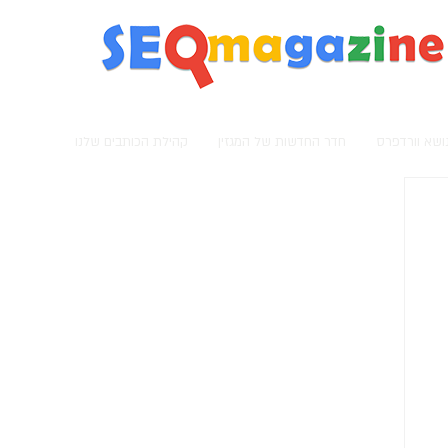
מגזין קידום אתרים
נושא וורדפרס
חדר החדשות של המגזין
קהילת הכותבים שלנו