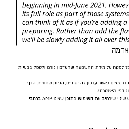
beginning in mid-June 2021. Howeve
its full role as part of those system
can think of it as if you’re adding a
preparing. Rather than add the flav
we’ll be slowly adding it all over thi
 אדמה
ל לפקח על מידת ההשפעה שהעדכון גורם ולטפל בבעיות 
דרסטיים כאשר עדכון זה יסתיים, מכיוון שחוויית הדף 
 דפי האינטרנט.
כחלק מהעדכון של חוויית הדף, מגיע לחדשות Google שינוי שירחיב את השימוש בתוכן שאינו AMP ברחבי 