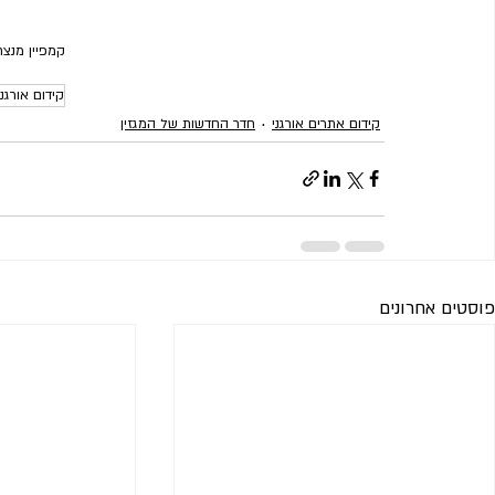
קמפיין מנצח
קידום אורגני
קידום אתרים אורגני
חדר החדשות של המגזין
פוסטים אחרונים