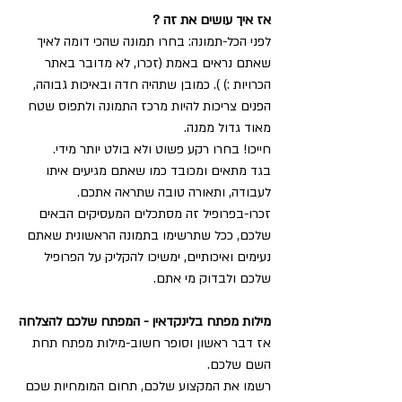
אז איך עושים את זה ?
לפני הכל-תמונה: בחרו תמונה שהכי דומה לאיך 
שאתם נראים באמת (זכרו, לא מדובר באתר 
הכרויות :) ). כמובן שתהיה חדה ובאיכות גבוהה, 
הפנים צריכות להיות מרכז התמונה ולתפוס שטח 
מאוד גדול ממנה. 
חייכו! בחרו רקע פשוט ולא בולט יותר מידי. 
בגד מתאים ומכובד כמו שאתם מגיעים איתו 
לעבודה, ותאורה טובה שתראה אתכם. 
זכרו-בפרופיל זה מסתכלים המעסיקים הבאים 
שלכם, ככל שתרשימו בתמונה הראשונית שאתם 
נעימים ואיכותיים, ימשיכו להקליק על הפרופיל 
שלכם ולבדוק מי אתם. 
מילות מפתח בלינקדאין - המפתח שלכם להצלחה
אז דבר ראשון וסופר חשוב-מילות מפתח תחת 
השם שלכם.
רשמו את המקצוע שלכם, תחום המומחיות שכם 