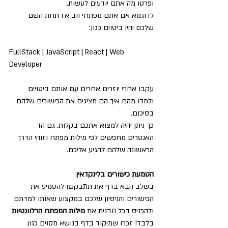
ופרטו מה אתם יודעים לעשות. 
לדוגמא אם אתם מפתחי ווב אז תחת השם 
שלכם יהיו ביטוים כגון:
FullStack | JavaScript | React | Web 
Developer 
עקבו אחרי יוזרים אחרים עם אותם ביטויים 
ולמדו מהם איך הם מציגים את הכישורים שלהם 
בסיכום.
כך ניתן יהיה למצוא אתכם בקלות. גם הד 
האנטרים מחפשים לפי מילות מפתח וזוהי הדרך 
הראשונה שלהם להגיע אליכם. 
הטמעת כישורים בלינקדאין
בשלב הבא בדף את תתבקשו להטמיע את 
הכישורים והניסיון שלכם במקצוע שאותו למדתם 
ולהכניס בכל תבנית את 
מילות המפתח הרלוונטיות
בלבד! זכרו שמיקוד בדף בנושא מסוים כגון 