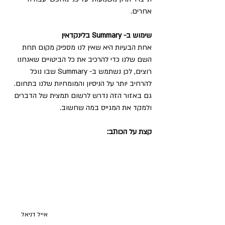
אחרים. 
שימוש ב- Summary בלינקדאין 
אחת הבעיות היא שאין לנו מספיק מקום תחת 
השם שלנו כדי להרכיב את כל הביטויים שאנחנו 
רוצים, לכן נשתמש ב- Summary שבו נוכל 
להרחיב יותר על הניסיון והמומחיות שלנו בתחום.
גם באזור הזה נדרש לרשום תמצית של הדברים 
ולמקד את המגייס במה שחשוב.
קצת על הכותב:
אייל דניאל