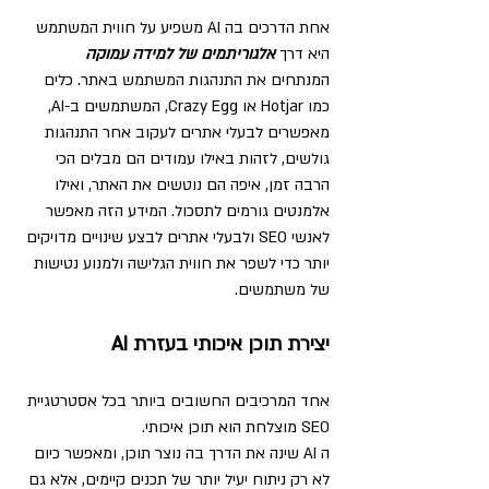
אחת הדרכים בה AI משפיע על חווית המשתמש 
היא דרך 
אלגוריתמים של למידה עמוקה
המנתחים את התנהגות המשתמש באתר. כלים 
כמו Hotjar או Crazy Egg, המשתמשים ב-AI, 
מאפשרים לבעלי אתרים לעקוב אחר התנהגות 
גולשים, לזהות באילו עמודים הם מבלים הכי 
הרבה זמן, איפה הם נוטשים את האתר, ואילו 
אלמנטים גורמים לתסכול. המידע הזה מאפשר 
לאנשי SEO ולבעלי אתרים לבצע שינויים מדויקים 
יותר כדי לשפר את חווית הגלישה ולמנוע נטישות 
של משתמשים.
יצירת תוכן איכותי בעזרת AI
אחד המרכיבים החשובים ביותר בכל אסטרטגיית 
SEO מוצלחת הוא תוכן איכותי.
ה AI שינה את הדרך בה נוצר תוכן, ומאפשר כיום 
לא רק ניתוח יעיל יותר של תכנים קיימים, אלא גם 