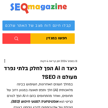
מגזין קידום אתרים
קבלו חינם דוח מצב של האתר שלכם
11 בספט׳ 2024
זמן קריאה 4 דקות
כיצד ה AI הפך לחלק בלתי נפרד
מעולם ה SEO?
במהלך השנים האחרונות, השימוש בבינה 
מלאכותית (AI) הלך ותפס תאוצה במגוון רחב של 
תחומים, ואחד מהתחומים בהם ה-AI הפך לגורם 
קריטי הוא 
אופטימיזציה למנועי חיפוש (SEO)
. 
היכולת של אלגוריתמים להבין טקסט בצורה 