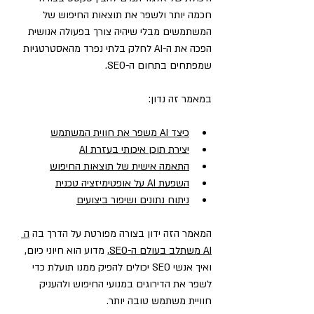
חכמה יותר ולשפר את תוצאות החיפוש של 
המשתמשים מבלי שיהיה צורך בפעולה אנושית 
הפכה את ה-AI לחלק בלתי נפרד מהאסטרטגיות 
שמפתחים בתחום ה-SEO.
במאמר זה נדון:
כיצד AI משפר את חווית המשתמש
יצירת תוכן איכותי בעזרת AI
התאמה אישית של תוצאות החיפוש
השפעת AI על אופטימיזציה טכנית
ניתוח נתונים ושיפור ביצועים
המאמר הזה ידון בצורה מפורטת על הדרך בה 
ה 
AI משתלב בעולם ה-SEO
, מדוע הוא חיוני כיום, 
ואיך אנשי SEO יכולים להפיק ממנו תועלת כדי 
לשפר את הדירוגים במנועי החיפוש ולהעניק 
חוויית משתמש טובה יותר.