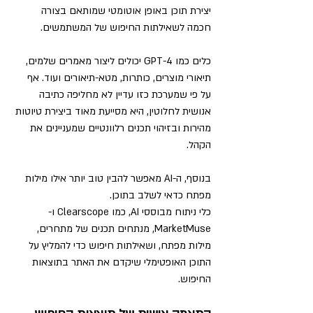
יצירת תוכן באופן אוטומטי שמותאם בצורה 
חכמה לשאילתות החיפוש של המשתמשים.
כלים כמו GPT-4 יכולים ליצור מאמרים שלמים, 
תיאורי מוצרים, כותרות, מטא-תיאורים ועוד. אף 
על פי שמערכת כזו עדיין לא מחליפה כתיבה 
אנושית לחלוטין, היא מסייעת מאוד ביצירת טיוטות 
מהירות ובזיהוי תכנים רלוונטיים שמעניינים את 
הקהל.
בנוסף, ה-AI מאפשר להבין טוב יותר אילו מילות 
מפתח כדאי לשלב בתוכן. 
כלי ניתוח מבוססי AI, כמו Clearscope ו-
MarketMuse, מנתחים תכנים של מתחרים, 
מילות מפתח, ושאילתות חיפוש כדי להמליץ על 
התוכן האופטימלי שיקדם את האתר בתוצאות 
החיפוש.