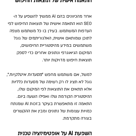
התאמה אישית של תוצאות החיפוש
אחד מהכיוונים בהם AI ממשיך להשפיע על ה-
SEO הוא התאמה אישית של תוצאות החיפוש לפי 
העדפות המשתמש. בעידן בו כל משתמש מצפה 
לתוכן שמותאם אישית, האלגוריתמים של גוגל 
משתמשים במידע מהיסטוריית החיפושים, 
המיקום הגיאוגרפי ונתונים אחרים כדי לספק 
תוצאות חיפוש מדויקות יותר.
למשל, אם משתמש מחפש "
מסעדות איטלקיות
", 
גוגל לא תציג לו רק רשימה של מסעדות כלליות 
אלא תתאים את התוצאות לפי המיקום שלו, 
ההיסטוריה הקודמת שלו ואפילו השעה ביום. 
התאמה זו מתאפשרת בעיקר בזכות AI שמנתח 
כמויות עצומות של נתונים ומבין את ההקשרים 
בצורה מתקדמת.
השפעת AI על אופטימיזציה טכנית