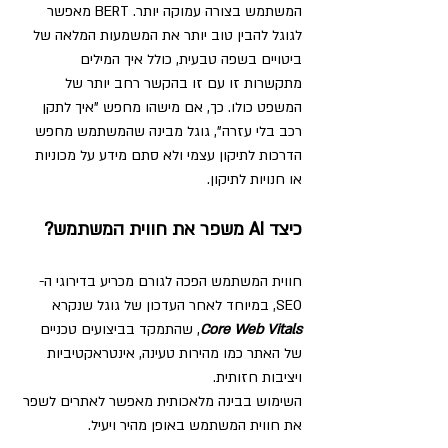
המשתמש בצורה עמוקה יותר. BERT מאפשר 
לגוגל להבין טוב יותר את המשמעות המלאה של 
ביטויים בשפה טבעית, כולל איך המילים 
מתקשרות זו עם זו בהקשר רחב יותר של 
המשפט כולו. כך, אם מישהו מחפש "איך לתקן 
רכב בלי עזרה", גוגל מבינה שהמשתמש מחפש 
הדרכות לתיקון עצמי ולא סתם מידע על מכוניות 
או חנויות לתיקון.
כיצד AI משפר את חווית המשתמש?
חווית המשתמש הפכה לגורם מכריע בדירוגי ה-
SEO, במיוחד לאחר העדכון של גוגל שנקרא 
Core Web Vitals
, שהתמקד בביצועים טכניים 
של האתר כמו מהירות טעינה, אינטראקטיביות 
ויציבות חזותית. 
השימוש בבינה מלאכותית מאפשר לאתרים לשפר 
את חווית המשתמש באופן מהיר ויעיל.