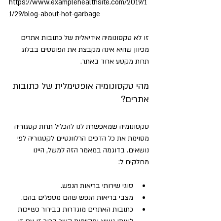
https://www.examplehealthsite.com/2019/1
1/29/blog-about-hot-garbage
זו לא טקסונומיה אידיאלית של כתובות אתרים 
מכיוון שהיא אינה מקבצת את הפוסטים בבלוג 
תחת מקטע אחד באתר.
מהי טקסונומיה אופטימלית של כתובות 
אתרים?
טקסונומיה שמאפשרת לנו להכליל תחת קטגוריה 
מסוימת את כל הדפים הרלוונטיים לקטגוריה לפי 
נושאים. בדוגמה במאמר הזה למשל, היינו 
מחלקים ל:
סוגי שירותי בריאות הנפש.
מצבי בריאות הנפש שהם מטפלים בהם.
כתובות האתרים מוגדרות בבירור כשייכות 