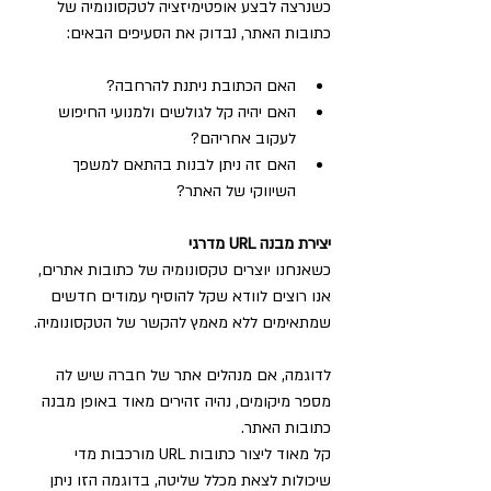
כשנרצה לבצע אופטימיזציה לטקסונומיה של 
כתובות האתר, נבדוק את הסעיפים הבאים:
האם הכתובת ניתנת להרחבה?
האם יהיה קל לגולשים ולמנועי החיפוש 
לעקוב אחריהם?
האם זה ניתן לבנות בהתאם למשפך 
השיווקי של האתר?
יצירת מבנה URL מדרגי
כשאנחנו יוצרים טקסונומיה של כתובות אתרים, 
אנו רוצים לוודא שקל להוסיף עמודים חדשים 
שמתאימים ללא מאמץ להקשר של הטקסונומיה.
לדוגמה, אם מנהלים אתר של חברה שיש לה 
מספר מיקומים, נהיה זהירים מאוד באופן מבנה 
כתובות האתר.
קל מאוד ליצור כתובות URL מורכבות מדי 
שיכולות לצאת מכלל שליטה, בדוגמה הזו ניתן 