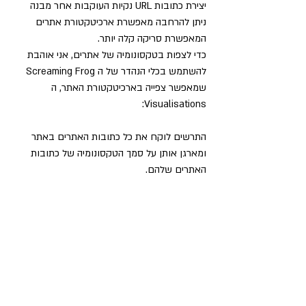
יצירת כתובות URL נקיות העוקבות אחר מבנה 
ניתן להרחבה מאפשרת ארכיטקטורת אתרים 
המאפשרת סריקה קלה יותר.
כדי לצפות בטקסונומיה של אתרים, אני אוהבת 
להשתמש בכלי הנהדר של ה Screaming Frog 
שמאפשר צפייה בארכיטקטורת האתר, ה 
Visualisations:
התרשים לוקח את כל כתובות האתרים באתר 
ומארגן אותן על סמך הטקסונומיה של כתובות 
האתרים שלהם. 