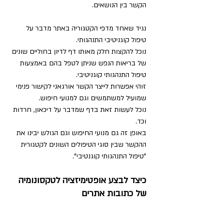
הקשר בין הנושאים.
נגיד שאחד מדפי הקטגוריה באתר מדבר על 
טיפול קוגניטיבי התנהגותי.
נוכל להקצות חלק מאותו דף לדיון בחוליים שונים 
של בריאות הנפש שניתן לטפל בהם באמצעות 
טיפול התנהגותי קוגניטיבי.
זוהי אפשרות לייצר הקשר אורגאני לקישור פנימי 
שמועיל למשתמשים וגם למנועי חיפוש.
נוכל לעשות זאת בדף שמדבר על דיכאון, חרדות 
וכד.
באופן זה גם מנועי החיפוש וגם הגולש יבינו את 
ההקשר שבין סוגי הטיפולים השונים לקטגורית 
"טיפול התנהגותי קוגנטיבי".
כיצד לבצע אופטימיזציה לטקסונומיה 
של כתובות אתרים