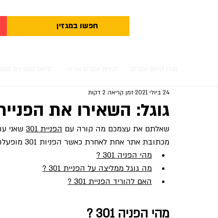
מגזין קידום אתרים
קידום אתרים אורגני
קידום קמפיינים ממומ
24 ביולי 2021
זמן קריאה 2 דקות
גוגל: השאירו את הפניית 301 שלכם לשנ
שאלתם את עצמכם מה קורה עם 
הפניית 301
 שאני ע
מכתובת אתר אחת לאחרת כאשר הפניות 301 מופעלות למשך שנה אחת.
מהי הפניה 301 ?
מה גוגל ממליצה על הפניית 301 ?
האם להוריד הפניית 301 ?
מהי הפניה 301 ?