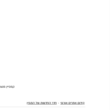
קמפיין מנצח
קידום אתרים אורגני
חדר החדשות של המגזין