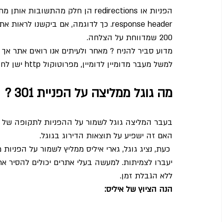
response header. כך לדוגמה, אם ביקשנ
200 שמדווחת על הצלחה.
למשל מעבר מדומיין לדומיין, מפרוטוקול http ישן לחדש, ממעבר בין טכנולוגיות שונות לבניית אתרים וכד.
מה גוגל ממליצה על הפניית 301 ?
בעבר המליצה גוגל לשמור על ההפניות לתקופה של שנ
האם זה ישפיע על תוצאות הדירוג בגוגל.
 כעת, נציג גוגל, גארי איליס ממליץ לשמור על הפני
יעברו לצמיתות. למעשה בעלי אתרים יכולים להסיר א
ללא הגבלת זמן.
הנה הציוץ של איליס: