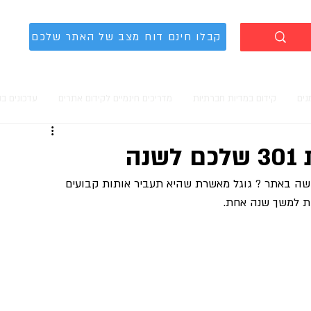
קבלו חינם דוח מצב של האתר שלכם
נים
קידום במדיות חברתיות
מדריכים חינמיים לקידום אתרים
עדכונים ב
ה
ושה באתר ? גוגל מאשרת שהיא תעביר אותות קבועים 