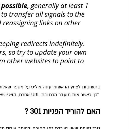
 possible
, generally at least 1 
o transfer all signals to the 
reassigning links on other 
eping redirects indefinitely. 
rs, so try to update your own 
m other websites to point to 
בתשובות לציוץ הראשוני, עונה איליס על מספר שאלות
 "כן, כאשר אות מועבר מכתובת URL אחרת, הוא יישאר כך ללא הגבלת זמן".
האם להוריד הפניות 301 ?
גוגל טוענת שאין הגבלת זמן הפוכה, להיפך, איליס מד