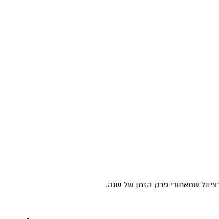
יונל שמאחורי פרק הזמן של שנה.