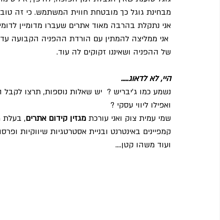
מבחינת גוגל כך מובטחת חווית המשתמש. כי זה טוב 
אני נתקלת בהרבה מאוד אתרים שעברו מדומיין לדומיין 
 אני ממליצה להמתין עם הורדת ההפניה הקבועה עד 
של ההפניה ושאיננו זקוקים לה עוד.
היי, לא לדאוג.....
נשמע כמו ג'יבריש ?  יש שאלות נוספות, תרצו לקבל 
ואפילו ליווי עסקי ? 
שמי עמית צוק ואני עורכת 
מגזין קידום אתרים
קמפיינים באינטרנט ובניית אסטרטגיות שיווקיות ופרסומ
ועוד משהו קטן....