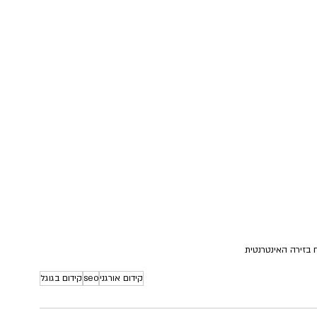
 בזירה האינטרנטית
קידום אורגני
seo
קידום בגוגל