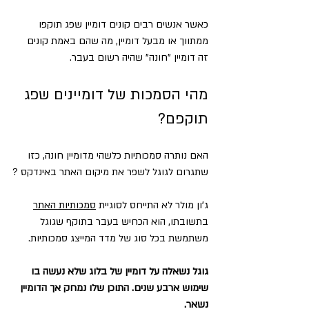
כאשר אנשים רבים קונים דומיין שפג תוקפו 
ממתווך או מבעל דומיין, מה שהם באמת קונים 
זה דומיין "חונה" שהיה רשום בעבר.
מהי הסמכות של דומיינים שפג 
תוקפם?
האם נותרה סמכותיות כלשהי מדומיין חונה, כזו 
שתגרום לגוגל לשפר את מיקום האתר באינדקס ?
ג'ון מולר לא התייחס לסוגיית 
סמכותיות האתר
בתשובתו, הוא הכחיש בעבר בתוקף שגוגל 
משתמשת בכל סוג של מדד המייצג סמכותיות.
גוגל נשאלה על דומיין של בלוג שלא נעשה בו 
שימוש ארבע שנים. התוכן שלו נמחק אך הדומיין 
נשאר. 