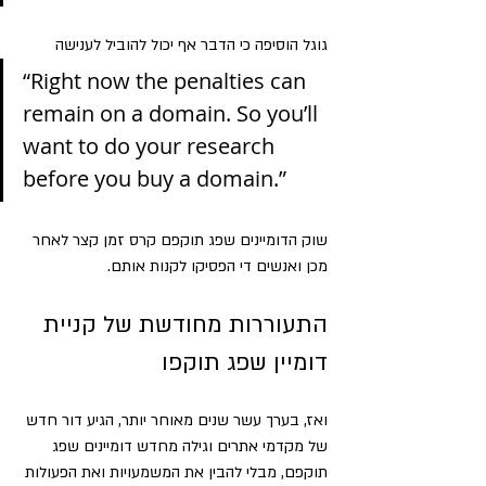
גוגל הוסיפה כי הדבר אף יכול להוביל לענישה 
“Right now the penalties can 
remain on a domain. So you’ll 
want to do your research 
before you buy a domain.”
שוק הדומיינים שפג תוקפם קרס זמן קצר לאחר 
מכן ואנשים די הפסיקו לקנות אותם.
התעוררות מחודשת של קניית 
דומיין שפג תוקפו
ואז, בערך עשר שנים מאוחר יותר, הגיע דור חדש 
של מקדמי אתרים וגילה מחדש דומיינים שפג 
תוקפם, מבלי להבין את המשמעויות ואת הפעולות 