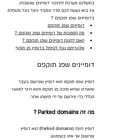
בתשלום מערכת לתזכור דומיינים שנשכחו. 
אז בוא נעשה לכם סדר ונסביר כיצד גוגל מטפלת 
בדומיינים שפג תוקפם ?
דומיינים שפג תוקפם
מה הסמכות של דומיינים שפג תוקפם ?
האם לקנות דומיינים שפג תוקפם ?
אלגוריתם גוגל לטיפול בדומיין פג תוקף
דומיינים שפג תוקפם
דומיין שפג תוקפו הוא דומיין שנרשם בעבר 
ומאחזו שהיא סיבה פג תוקפו והוא חזר למאגר 
הכללי כדי ונירשם על ידי מישהו אחר.
מה זה Parked domains ?
דומיין חונה (Parked domains) הוא דומיין 
שרשום אך אינו בשימוש.