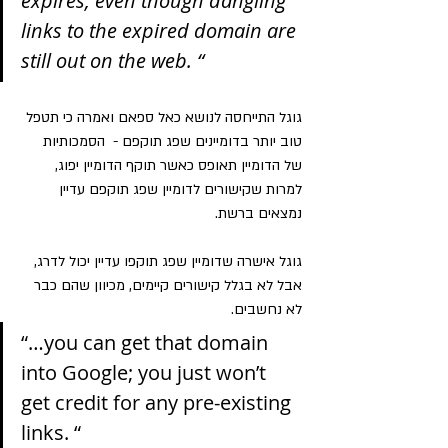
expires, even though dangling 
links to the expired domain are 
still out on the web. “
גוגל התייחסה לנושא כאל ספאם ואמרה כי תטפל 
טוב יותר בדומיינים שפג תוקפם -  הסמכותיות 
של הדומיין תאופס כאשר תוקף הדומיין יפוג, 
למרות שקישורים לדומיין שפג תוקפם עדיין 
נמצאים ברשת.
גוגל אישרה שדומיין שפג תוקפו עדיין יכול לדרג, 
אבל לא בגלל קישורים קיימים, מכיוון שהם כבר 
לא נחשבים.
“…you can get that domain 
into Google; you just won’t 
get credit for any pre-existing 
links. “