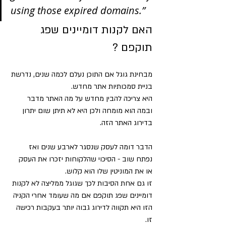
using those expired domains.”
האם לקנות דומיינים שפג 
תוקפם ? 
מבחינת גוגל אם התוכן נעלם לכמה שנים, נדרשת 
בניית סמכותיות אתר מחדש.
היא צריכה להבין מחדש על מה האתר מדבר 
ובמה הוא מומחה ולכן היא לא תיתן שום יתרון 
בדירוג האתר הזה.
הדבר דומה לעסק שנסגר לארבע שנים ואז 
נפתח שוב - הסיכוי שהלקוחות יזכרו את העסק 
או את המוניטין שלו הוא קלוש.
זו גם אחת הסיבות לכך שגוגל ממליצה לא לקנות 
דומיינים שפג תוקפם אם מה שעומד אחרי הקניה 
הזו היא תקווה לדירוג גבוה יותר בעקבות רכישה 
זו.