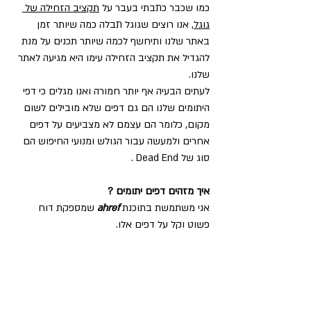
כמו שכבר כתבתי בעבר על 
תקציב הזחילה של 
גוגל
, אנו רוצים שגוגל תבלה כמה שיותר זמן 
באתר שלנו ותיחשף לכמה שיותר תכנים על מנת 
להגדיל את תקציב הזחילה עימו היא מגיעה לאתר 
שלנו.
לעתים הבעיה אף יותר חמורה ואנו מגלים כי דפי 
היתומים שלנו הם גם דפים שלא מובילים לשום 
מקום, כלומר הם עצמם לא מצביעים על דפים 
אחרים ולמעשה עבור הגולש ומנועי החיפוש הם 
סוג של Dead End .
איך מזהים דפים יתומים ?
אני משתמשת בתוכנת 
ahref 
שמספקת דוח 
פשוט וקל על דפים אלו.