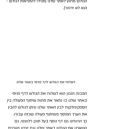
הגולש מחוץ לאתר שלנו (תגידו להתראות לגולש - 
הוא לא יחזור).
לשלוח את הגולש לדף פנימי באתר שלנו
המבנה הנכון הוא לשלוח את הגולש לדף פנימי 
באתר שלנו בו נתאר את מהות שיתוף הפעולה בין 
הספק/הלקוח לבין האתר שלנו וניתן לגולש להבין 
את הערך המוסף משיתוף פעולה שכזה עבורו.
כך הרווחנו גם דף נוסף בעל תוכן רלוונטי, גם 
השארנו את הגולש באתר שלנו וגם יצרנו מערכת 