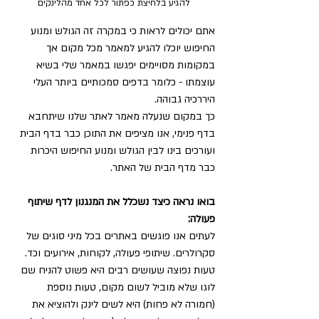
להגיע בלחיצת כפתור לכל אחד מהלינקים
אתם יכולים לראות כי במקרה זה הגולש ומנוע 
החיפוש יוכלו להגיע למאמר מכל מקום אך 
במקומות מסויימים יפגשו במאמר שלי בשיא 
עוצמתו - כלומר בדפים סמכותיים ביותר העלי 
היררכיה גבוהה.
כך במקום שנעלה מאמר לאתר שלנו שיתחבא 
בדף פנימי, אנו מציפים את התוכן כבר בדף הבית 
ועורכים בינו לבין הגולש ומנוע החיפוש היכרות 
כבר מדף הבית של האתר.
בואו נראה כיצד נשכלל את המנגנון לדף שיתוף 
פעולה:
לעתים אנו פוגשים באתרים בכל מיני סוגים של 
סקרולרים. שיתופי פעולה, לקוחות, אירועים וכד.
טעות נפוצה שעושים רבים היא פשוט להניח שם 
לוגו שלא מוביל לשום מקום, טעות נוספת 
(חמורה לא פחות) היא לשים לינק ולהוציא את 