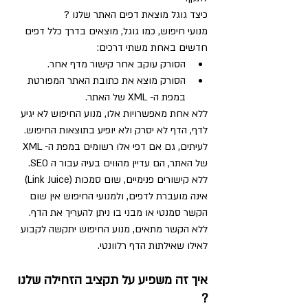
כיצד גוגל מוצאת דפים האתר שלנו ?
מנועי חיפוש, כמו גוגל, מוצאים בדרך כלל דפים 
חדשים באחת משתי דרכים:
הסורק עוקב אחר קישור מדף אחר.
הסורק מוצא את כתובת האתר המפורטת 
במפת ה- XML ​​של האתר.
ללא אחת מאפשרויות אלו, מנוע החיפוש לא יגיע 
לדף, הדף לא יסרק ולא יופיע בתוצאות החיפוש. 
לעיתים, גם אם דפי אלו רשומים במפת ה- XML ​​
של האתר, הם עדיין מהווים בעיה עבור ה SEO.
ללא קישורים פנימיים, שום סמכות (Link Juice) 
אינה מועברת לדפים, ולמנועי החיפוש אין שום 
הקשר סמנטי או מבני בו ניתן להעריך את הדף. 
ללא הקשר מתאים, מנוע החיפוש יתקשה לקבוע 
לאילו שאילתות הדף רלוונטי.
איך זה משפיע על תקציב הזחילה שלנו 
?