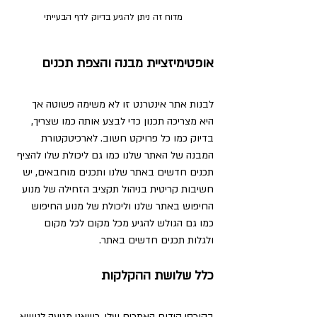
מדוח זה ניתן להגיע בדיוק לדף הבעייתי
אופטימיזציית מבנה והצפת תכנים
לבנות אתר אינטרנט זו לא משימה פשוטה אך 
היא מצריכה תכנון כדי לבצע אותה כמו שצריך, 
בדיוק כמו כל פרויקט חשוב. לארכיטקטורת 
המבנה של האתר שלנו כמו גם ליכולת שלו להציף 
תכנים חדשים באתר שלנו ותכנים מוחבאים, יש 
חשיבות קריטית בניהול תקציב הזחילה של מנוע 
החיפוש באתר שלנו וליכולת של מנוע החיפוש 
כמו גם הגולש להגיע מכל מקום לכל מקום 
ולגלות תכנים חדשים באתר.
כלל שלושת ההקלקות
בקורסי קידום האתרים שלי, כשאני מגיעה לנושא 