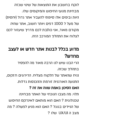
לוקח בחשבון את התוצאות של שינוי שכזה 
מבחינת מנועי החיפוש והמיקומים שלו.
היות ובימים אלו סיימתי להעביר אתר גדול (יחסית) 
של מעל ל 1000 דפים ויותר חשוב, אתר שהיה 
מקודם מאוד, אני כותבת לכם מדריך שיעזור לכם 
לצלוח את התהליך המורכב הזה.
מדוע בכלל לבנות אתר חדש או לעצב 
מחדש?
הרי הבנו שיש לנו הרבה מאוד מה להפסיד 
בתהליך שכזה.
נניח שהאתר של הלקוח מצליח. הדירוגים חזקים, 
התנועה האורגנית זורמת וההכנסות גדלות. 
האם הסיכון באמת שווה את זה ?
תלוי. מה מצבו הנוכחי של האתר מבחינה 
טכנולוגית ? האם הוא מותאם לאינדקס החיפוש 
של הניידים בגוגל ? האם הוא מניע לפעולה ? מה 
מצב ה UX/UI  שלו ?