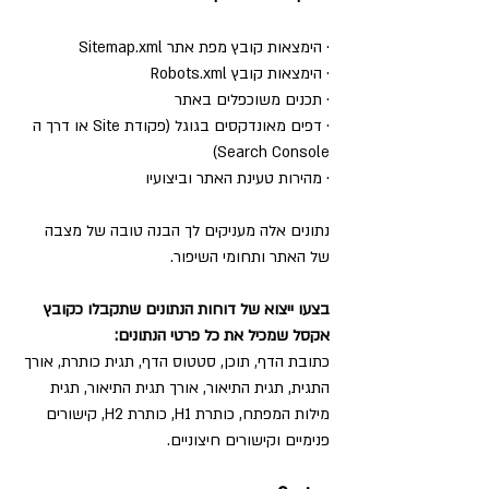
· הימצאות קובץ מפת אתר Sitemap.xml
· הימצאות קובץ Robots.xml
· תכנים משוכפלים באתר
· דפים מאונדקסים בגוגל (פקודת Site או דרך ה 
Search Console)
· מהירות טעינת האתר וביצועיו
נתונים אלה מעניקים לך הבנה טובה של מצבה 
של האתר ותחומי השיפור.
בצעו ייצוא של דוחות הנתונים שתקבלו כקובץ 
אקסל שמכיל את כל פרטי הנתונים:
כתובת הדף, תוכן, סטטוס הדף, תגית כותרת, אורך 
התגית, תגית התיאור, אורך תגית התיאור, תגית 
מילות המפתח, כותרת H1, כותרת H2, קישורים 
פנימיים וקישורים חיצוניים.