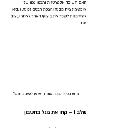
האם חשיבה אסטרטגית ותכנון נכון של 
אופטימיזציית מבנה
 והצפת תכנים נכונה, תביא 
להזדמנות לשפר את ביצועי האתר לאחר עיצוב 
מחדש. 
מדוע בכלל לבנות אתר חדש או לעצב מחדש?
שלב 1 – קחו את גוגל בחשבון