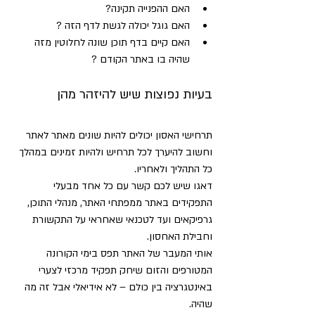
האם ההפנייה תקינה?
האם גוגל יכולה לגשת לדף הזה ?
האם קיים בדף תוכן שונה לחלוטין מזה 
שהיה בו באתר הקודם ?
בעיות נפוצות שיש להיזהר מהן
תרחישי האסון יכולים להיות שונים מאתר לאתר 
וחשוב להיערך לכל תרחיש ולהיות זמינים במהלך 
כל התהליך ולאחריו.
דאגו שיש לכם קשר עם כל אחד מבעלי 
התפקידים באתר ממפתחי האתר, מנהלי התוכן, 
גרפיקאים ועד לטכנאי שאחראי על התקשורת 
וחבילת האחסון.
אותי המעבר של האתר תפס בימי הקורונה 
המטורפים והזום שיחק תפקיד מרכזי לצערי 
באינטגרציה בין כולם – לא אידיאלי אבל זה מה 
שהיה.