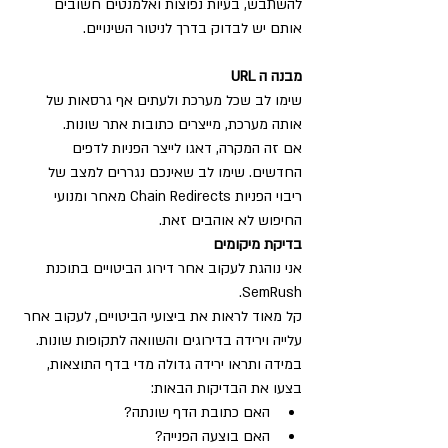
להשתבש, בעיות נפוצות ואלמנטים חשובים 
אותם יש לבדוק בדרך לניטור השינויים.
מבנה ה URL
שימו לב שכל מערכת ולעתים אף גרסאות של 
אותה מערכת, מייצרים כתובות אתר שונות.
אם זה המקרה, דאגו לייצר הפניות לדפים 
החדשים. שימו לב שאינכם נגררים למצב של 
ריבוי הפניות Chain Redirects מאחר ומנועי 
החיפוש לא אוהבים זאת.
בדיקת מיקומים
אני נוהגת לעקוב אחר דירוג הביטויים בתוכנת 
SemRush.
קל מאוד לראות את ביצועי הביטויים, לעקוב אחר 
עלייה וירידה בדירוגים והשוואה לתקופות שונות.
במידה ותראו ירידה גדולה מדי בדף התוצאות, 
בצעו את הבדיקות הבאות:
האם כתובת הדף שונתה?
האם בוצעה הפנייה?