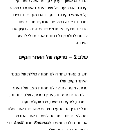
הדבר הראשון שעליך לעשות הוא לחשוב על 
קידום וההשפעה של שינוי אתר האינטרנט שלהם 
על מאמצי הקידום שנעשו. הם מעבירים דפים 
ותכנים בצורה רשלנית, מוחקים תוכן חשוב 
מדפים ותיקים או מחליטים שזה יהיה רעיון טוב 
לשנות לחלוטין כל כתובת אתר מבלי לבצע 
הפניות.
שלב 2 – סריקה של האתר הקיים
חשוב מאוד שתהיה לנו תמונה כוללת של מבנה 
האתר הקיים שלנו.
סריקה מקיפה תייצר לנו תמונת מצב של האתר 
שלנו מבחינת מבנה, אופן הסריקה שלו, כתובות, 
כותרות, לינקים פנימיים, פרוטוקולים ועוד.
נוכל להבין מה מנועי החיפוש אוהבים באתר שלנו 
ומה לא וחשוב יותר מה לשמר באתר החדש.
אני נוהגת להשתמש ב 
Semrush 
תחת 
Audit 
כדי 
לבצע את הבדיקות שלי.