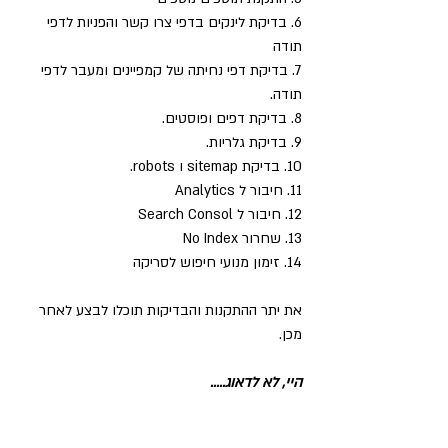
6. בדיקת לינקים בדפי צרו קשר והפניות לדפי 
תודה
7. בדיקת דפי נחיתה של קמפיינים ומעבר לדפי 
תודה.
8. בדיקת דפים ופוסטים.
9. בדיקת גלריות.
10. בדיקת sitemap ו robots.
11. חיבור ל Analytics
12. חיבור ל Search Consol
13. שחרור No Index
14. זימון מנועי חיפוש לסריקה
את יתר ההתקנות והבדיקות תוכלו לבצע לאחר 
מכן.
היי, לא לדאוג.....