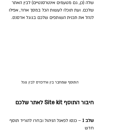
שלה (כן, גם מטעמים אינטרסנטיים) לבין האתר 
שלכם. ועת תוכלו לעשות הכל במסך אחד, אפילו 
לנהל את תכנית השותפים שלכם בגוגל אדסנס.
התוסף שמחבר בין וורדפרס לבין גוגל
חיבור התוסף Site kit לאתר שלכם
שלב 1
 – כנסו לפאנל הניהול ובחרו להוריד תוסף 
חדש 