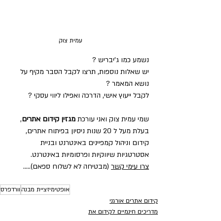
עמית צוק
נשמע כמו ג'יבריש ?     
יש שאלות נוספות, תרצו לקבל הסבר מקיף על 
נושא המאמר ?
לקבל ייעוץ אישי, הדרכה ואפילו ליווי עסקי ?  
שמי עמית צוק ואני עורכת 
מגזין קידום אתרים
, 
בעלת מעל ל 20 שנות ניסיון בפיתוח אתרים, 
קידום וניהול קמפיינים באינטרנט ובניית 
אסטרטגיות שיווקיות ופרסומיות באינטרנט.     
צרו עימי קשר
 (מבטיחה לא לשלוח ספאם).....
אופטימיזציית מבנה
וורדפרס
קידום אתרים אורגני
מדריכים חינמיים לקידום את