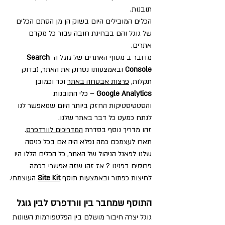
תובנות.
הכלים המובילים היום בשוק הן מן הסתם הכלים 
של גוגל והם בבחינת חובה עבור כל מקדם 
אתרים. 
מדובר ב מסוף האתרים של גוגל ה 
Search 
Console
 ובאמצעותו נסרוק את האתר, נבדוק 
תקלות, 
פרצות אבטחה באתר
 וכד וכמובן 
Google Analytics
 – כלי התובנות 
והסטטיסטיקות החזק ביותר היום שמאפשר לנו 
לנתח כמעט כל דבר באתר שלנו.
זהו מדריך נוסף בסדרת 
המדריכים לוורדפרס
. 
תארו לעצמכם כמה נפלא היה אם בכל כניסה 
שלנו לפאנל הניהול של האתר, כל הכלים הללו היו 
פרוסים בפנינו ? אז זהו שזה אפשרי בכמה 
לחיצות כפתור ובאמצעות תוסף 
Site Kit
 העוצמתי.
התוסף שמחבר בין וורדפרס לבין גוגל
גוגל יצרה חיבור מושלם בין הפלטפורמות השונות 