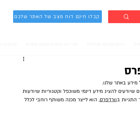
קבלו חינם דוח מצב של האתר שלכם
נים
קידום במדיות חברתיות
מדריכים חינמיים לקידום אתרים
עדכונים ב
רס
 מידע באתר שלנו. 
ם שיודעים להציג מידע דינמי משוכפל וקטגוריות שיודעות 
 התגיות ב
וורדפרס
, הוא לייצר מכנה משותף רוחבי לכלל 