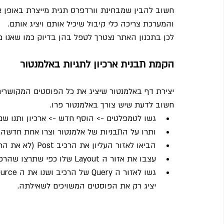
חשוב להבין שמבחינת וורדפרס תגית מייצרת באופן או
והמערכת צריכה כלי קיבול שיכיל אותם ויציג אותם.
לכן בתכנון האתר נצטרך לטפל בהן בדיוק כמו שאנו מ
הקמת תבנית ארכיון לתגיות באלמנטור
יצירת דף באלמנטור שיציג את כל הפוסטים המקושרים 
חשוב לדעת שיש צורך באלמנטור פרו.
גשו לטמפלטים -> הוסף חדש -> ארכיון ותנו ש
ותרו על התבניות של אלמנטור וצרו אחת חדשה.
הביאו לאזור העליון את הרכיב Post (לא את הרכיב Archive)
עצבו את אזור ה Layout שלו כפי שתרצו שהרכיב יציג את הפוסטים
יציג רק את הפוסטים המשויכים לשאילתה.