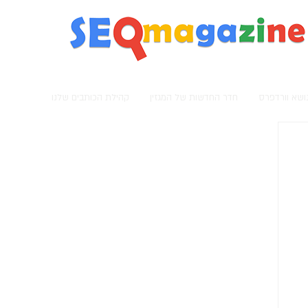
מגזין קידום אתרים
נושא וורדפרס
חדר החדשות של המגזין
קהילת הכותבים שלנו