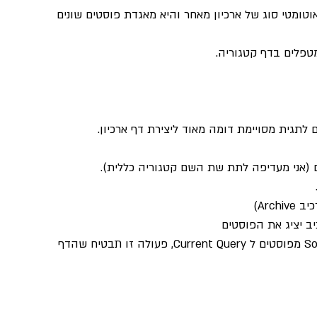
טומטי סוג של ארכיון מאחר והיא מאגדת פוסטים שונים 
טפלים בדף קטגוריה. 
לתגית מסויימת דומה מאוד ליצירת דף ארכיון.
ם (אני מעדיפה לתת שת השם קטגוריה כללית).
גשו לאזור ה Query של הרכיב ושנו את ה Source מפוסטים ל Current Query, פעולה זו תבטיח שהדף 