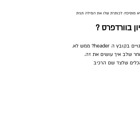
יא מוסיפה לכותרת שלו את המילה תגית
ן בוורדפרס ?
 header? ממש לא.
חר שלב איך עושים את זה. 
הכלים שלצד שם הרכיב