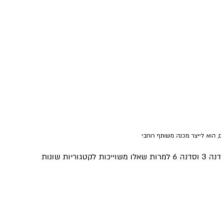
, הוא לייצר מכנה משותף רוחבי
בדוגמה באיור, חברה אסם יכולה להיות לקוחה של סדנה 3 וסדנה 6 למרות שאלו משוייכות לקטגוריות שונות 