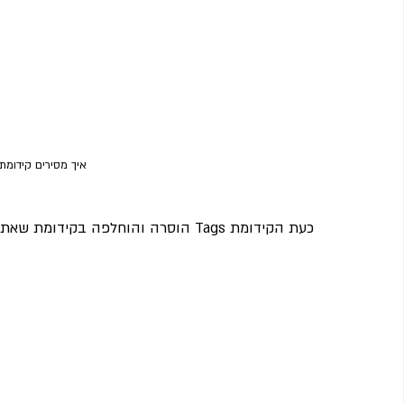
איך מסירים קידומת 
כעת הקידומת Tags הוסרה והוחלפה בקידומת שאתם נתתם לדף