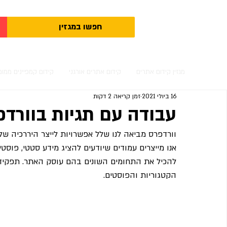
מגזין קידום אתרים
קידום אתרים אורגני
קידום קמפיינים ממומ
16 ביולי 2021
זמן קריאה 2 דקות
עבודה עם תגיות בוורדפ
וורדפרס מביאה לנו שלל אפשרויות לייצר היררכיה של
אנו מייצרים עמודים שיודעים להציג מידע סטטי, פוסטי
להכיל את התחומים השונים בהם עוסק האתר. תפקיד
הקטגוריות והפוסטים.