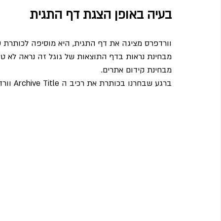
בעיה באופן הצגת דף התגית
וורדפרס מציגה את דף התגית, היא מוסיפה לכותרת ש
מבחינת נראות בדף התוצאות של גוגל זה נראה לא טוב
מבחינת קידום אתרים.
ברגע שבחרנו בכותרת את רכיב ה Archive Title וורדפרס תצמד לנו את המילה Tags לפני שם הדף: