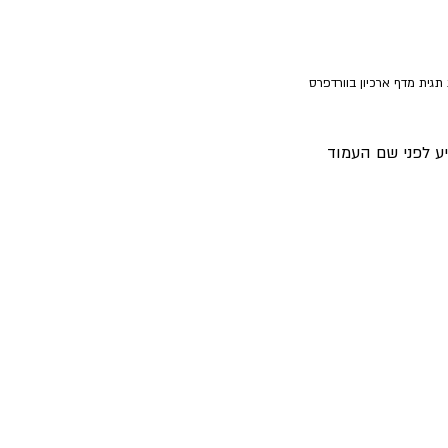
תגית מדף ארכיון בוורדפרס
ע לפני שם העמוד