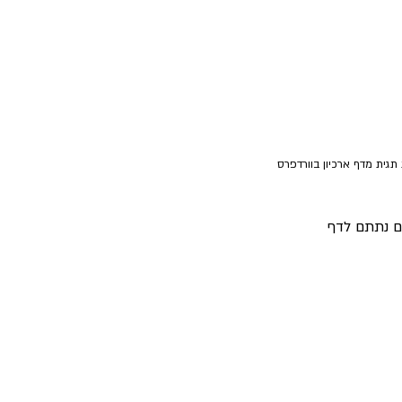
תגית מדף ארכיון בוורדפרס