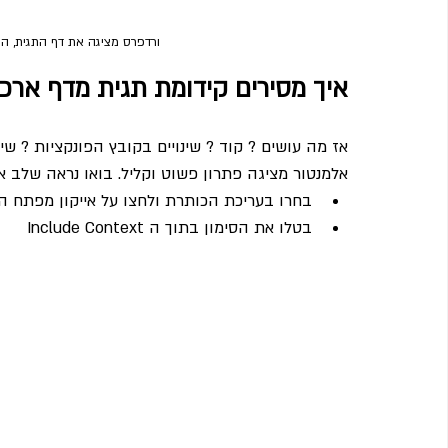
ורדפרס מציגה את דף התגית, ה
איך מסירים קידומת תגית מדף ארכיו
אז מה עושים ? קוד ? שינויים בקובץ הפונקציות ? שינויים בקובץ ה
אלמנטור מציגה פתרון פשוט וקליל. בואו נראה שלב א
בחרו בעריכת הכותרת ולחצו על אייקון מפתח 
בטלו את הסימון בתוך ה Include Context