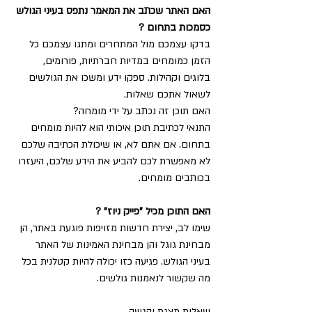
האם האתר שכתב את המאמר נתפס בעיני הגולש 
כסמכות בתחום ?
בדקו עצמכם מול המתחרים ומתגו עצמכם כל 
הזמן כמומחים במדיות חברתיות, פורומים, 
בלוגים וקהילות. ספקו ידע ומשכו את הגולשים 
לשאול אתכם שאלות.
האם תוכן זה נכתב על ידי מומחה? 
התנאי לכתיבת תוכן איכותי הוא להיות מומחים 
בתחום. אם אתם לא, או שיכולת הכתיבה שלכם 
לא מאפשרת לכם להביע את הידע שלכם, היעזרו 
בכותבים מומחים.
האם התוכן מכיל "פייק ניוז" ? 
שימו לב, יצירת חדשות מזויפות פוגעת באתר, הן 
מבחינת גוגל והן מבחינת האמינות של האתר 
בעיני הגולש. פגיעה כזו יכולה להיות קטלנית בכל 
מה שקשור לנאמנות גולשים.
שאלות מצגת והגשה