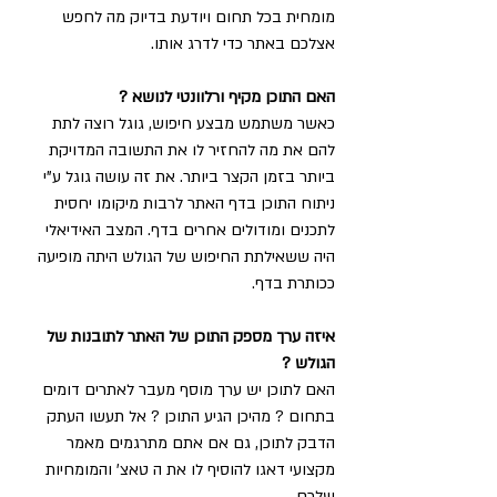
מומחית בכל תחום ויודעת בדיוק מה לחפש 
אצלכם באתר כדי לדרג אותו.
האם התוכן מקיף ורלוונטי לנושא ?
כאשר משתמש מבצע חיפוש, גוגל רוצה לתת 
להם את מה להחזיר לו את התשובה המדויקת 
ביותר בזמן הקצר ביותר. את זה עושה גוגל ע"י 
ניתוח התוכן בדף האתר לרבות מיקומו יחסית 
לתכנים ומודולים אחרים בדף. המצב האידיאלי 
היה ששאילתת החיפוש של הגולש היתה מופיעה 
ככותרת בדף. 
איזה ערך מספק התוכן של האתר לתובנות של 
הגולש ?
האם לתוכן יש ערך מוסף מעבר לאתרים דומים 
בתחום ? מהיכן הגיע התוכן ? אל תעשו העתק 
הדבק לתוכן, גם אם אתם מתרגמים מאמר 
מקצועי דאגו להוסיף לו את ה טאצ' והמומחיות 
שלכם. 