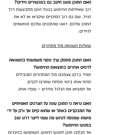
האם התוכן מוצג היטב גם במכשירים ניידים? 
רוב שאילתות החיפוש בגוגל היום מתבצעות דרך 
הנייד, שם גם רוב הסיכויים שיקראו או לא את 
התוכן שלכם. דאגו שהתכנים שלכם מותאמים 
לניידים.
שאלות השוואה מול מתחרים
האם התוכן מספק ערך נוסף משמעותי בהשוואה 
לדפים אחרים בתוצאות החיפוש? 
תמיד בדקו עצמכם מול המתחרים המובילים 
תחת אותו ביטוי מפתח שתרצו לקדם.
אל תמציאו את הגלגל מחדש – שפרו אותו.
האם נראה כי התוכן עונה על הצרכים האמיתיים 
של המבקרים באתר או שהוא קיים אך ורק על ידי 
מישהו שמנסה לנחש מה עשוי לייצר דרוג טוב 
במנועי החיפוש?
אל תכתבו תוכן למנועי חיפוש. השתמשו בהיכרות 