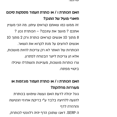
האם הכותרת ו / או כותרת העמוד מספקות סיכום 
תיאורי מועיל של התוכן? 
זה ממש כמו שאתם קוראים עיתון. מה הכי מעניין 
אתכם ? מושך את עינכם? – הכותרת נכון ?
8 מתוך 10 אנשים קוראים כותרת ורק 2 מתוך 10 
אנשים לוחצים על מנת לקרוא את השאר. 
הכותרות של האתר לא רק צריכות להיות מושכות, 
אלא הן צריכות לייצר הבטחה לפתרון.
צרו כותרות מושכות, מעניינות והשתדלו שיכילו 
ביטויי מפתח. 
האם הכותרת ו / או כותרת העמוד מוגזמות או 
מעוררות מחלוקת? 
גוגל יכולה לדעת האם נעשה שימוש בכותרת 
להנעה ללחיצה בלבד ע"י בדיקת אחוזי הנטישה 
והחזרה לדף 
ה SERP. דאגו שתוכן הדף יהיה רלוונטי לכותרת, 