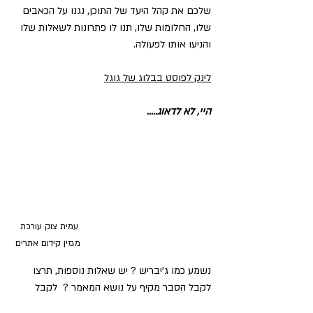
שלכם את קהל היעד של התוכן, נגנו על הכאבים 
שלו, החלומות שלו, תנו לו פתרונות לשאלות שלו 
והניעו אותו לפעולה.
לינק לפוסט בבלוג של גוגל
היי, לא לדאוג.....
עמית צוק עורכת 
מגזין קידום אתרים
נשמע כמו ג'יבריש ? יש שאלות נוספות, תרצו 
לקבל הסבר מקיף על נושא המאמר ?  לקבל 
ייעוץ אישי, הדרכה ואפילו ליווי עסקי ?  