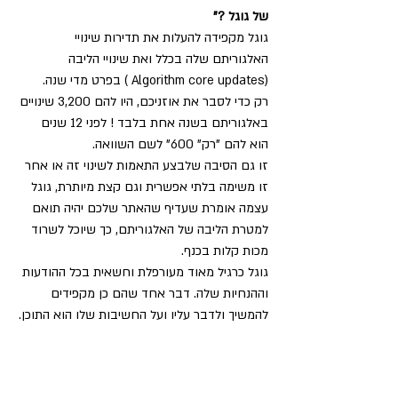
של גוגל ?"
גוגל מקפידה להעלות את תדירות שינויי 
האלגוריתם שלה בכלל ואת שינויי הליבה 
(Algorithm core updates ) בפרט מדי שנה.
רק כדי לסבר את אוזניכם, היו להם 3,200 שינויים 
באלגוריתם בשנה אחת בלבד ! לפני 12 שנים 
הוא להם "רק" 600" לשם השוואה.
זו גם הסיבה שלבצע התאמות לשינוי זה או אחר 
זו משימה בלתי אפשרית וגם קצת מיותרת, גוגל 
עצמה אומרת שעדיף שהאתר שלכם יהיה תואם 
למטרת הליבה של האלגוריתם, כך שיוכל לשרוד 
מכות קלות בכנף.
גוגל כרגיל מאוד מעורפלת וחשאית בכל ההודעות 
וההנחיות שלה. דבר אחד שהם כן מקפידים 
להמשיך ולדבר עליו ועל החשיבות שלו הוא התוכן.