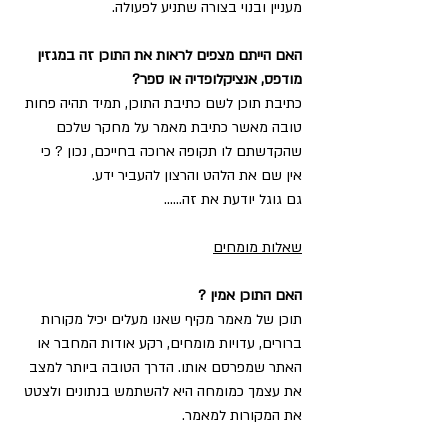
מעניין ובנוי בצורה שתניע לפעולה.
האם הייתם מצפים לראות את התוכן זה במגזין 
מודפס, אנציקלופדיה או ספר? 
כתיבת תוכן לשם כתיבת התוכן, תמיד תהיה פחות 
טובה מאשר כתיבת מאמר על מחקר שלכם 
שהקדשתם לו תקופה ארוכה בחייכם, נכון ? כי 
אין שם את הלהט והרצון להעביר ידע.
גם גוגל יודעת את זה......
שאלות מומחים
האם התוכן אמין ?
תוכן של מאמר מקיף שאנו מעלים יכיל מקורות 
ברורים, עדויות מומחים, רקע אודות המחבר או 
האתר שמפרסם אותו. הדרך הטובה ביותר למצב 
את עצמך כמומחה היא להשתמש בנתונים ולצטט 
את המקורות למאמר. 