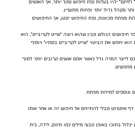
ו"חינם" יהיו בעלות נפח חיפוש נמוך יותר, אך האנשים 
ר מקהל גדול יותר ופחות מתעניין. 
ות מפתח מכוונות, נפח החיפוש יקטן, אך החיפושים 
 חיפושים הגולש מבין שהוא רוצה "שייט לקריביים", הוא 
הוא יחפש את הביטוי "שייט לקריביים בסתיו" ויוסיף 
כם לייצר המרה גדל כאשר אתם אנשים קרובים יותר לסוף 
 מחפשים.
ם ונוספים למילות מפתח.
 אינטרנט מבלי להתייחס אל חיפוש זה או אחר אותו 
כלול בתוכו באופן טבעי מילים כמו תינוק, לידה, בית 