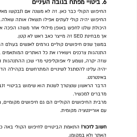
6. ביטויי מפתח בגובה העיניים
החיפוש הקולי כבר כאן. זה לא משנה אם תבקשו מאלכ
החיפוש יהיה קולי לעתים אפילו תשאלו אותה שאלה. 
היכולת שלנו לחפש באופן מילולי אחר משהו הפכה את 
אך מבחינת SEO זה מייצר כאב ראש לא קטן.
התנהגות צרכנים וישאירו את כל האתרים המותאמים ב
שזה יקרה, נשמע לי אפוקליפטי מדי שכן ההתנהגות ה
יהיה עלינו להסתגל לשינויים המתרחשים בקהילה הדיג
באינטרנט.
הדבר הראשון שנצטרך לשנות הוא שימוש בביטויי זנב
מדברים למכשיר.
מרבית החיפושים הקוליים הם גם חיפושים מקומיים, 
עם אוריינטציה מקומית.
חשוב לזכור!
 התאמת הביטויים לחיפוש הקולי באה כת
האתר ולא במקומן.