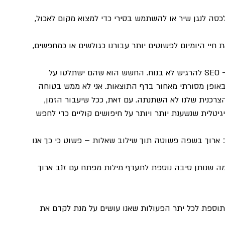
סה לנגן שיר או להשתמש בסירי כדי למצוא מקום לאכול, 
חיי היומיום לפשוטים יותר עבורנו כגולשים או כמחפשים, 
במשך שנים חיפושים קוליים גורמים לאנשים בעולם ה- SEO להרגיש לא בנוח. החשש הוא שהם ישתלטו על 
אופן מסורתי מאחור בדף התוצאות. אני לא ממש בטוחה 
צרכנית שלנו לא השתנתה. עם זאת, ככל שיעבור הזמן, 
יטלית שנשענת יותר ויותר על חיפושים קוליים כדי לחפש 
 ארוך בשפה פשוטה תוך שילוב שאלות – פשוט כי כך אנו 
מה שנותן סיבה נוספת לתעדף מילות מפתח עם זנב ארוך 
וספת לכל יתר הפעולות שאנו עושים על מנת לקדם את 