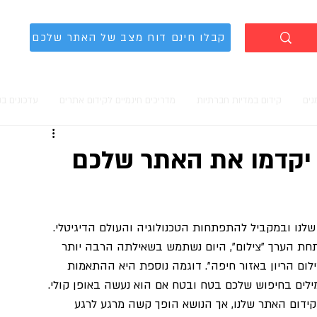
קבלו חינם דוח מצב של האתר שלכם
נים
קידום במדיות חברתיות
מדריכים חינמיים לקידום אתרים
עדכונים ב
 יקדמו את האתר שלכם
לנו ובמקביל להתפתחות הטכנולוגיה והעולם הדיגיטלי. 
תחת הערך "צילום", היום נשתמש בשאילתה הרבה יותר 
לום הריון באזור חיפה". דוגמה נוספת היא ההתאמות 
ילים בחיפוש שלכם בטח ובטח אם הוא נעשה באופן קולי.
ידום האתר שלנו, אך הנושא הופך קשה מרגע לרגע 