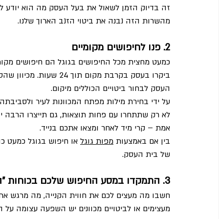
זה בדיוק הזמן לשאול את בעל העסק מה הוא יודע לע
מהשרות הזה נבנה את ביטוי הזנב הארוך שלנו.
2. פנו לחיפושים מקומיים
ביקרו בעסק בקרבת מקום תו
העסק לבחור ביטויים הכוללים מיקום. 
על ידי בחירת מילות מפתח המכוונות לעיר ולסביבתה
לא רק שתתחרו עם פחות תוצאות, גם תייצרו הרבה י
אמת – קרי מיד לאחר ומצאו אתכם בנייד.
בין אם באמצעות 
מפות גוגל
 או חיפוש בגוגל כמעט כ
של בית העסק. 
3. התמקדו במסע החיפוש שלכם בכוחות "השוק"
חשבו מה מעצים לכם את חווית הקנייה, מה מרגש אתכ
מעצימים או לביטויים מכוונים יש השפעה עצומה על ה