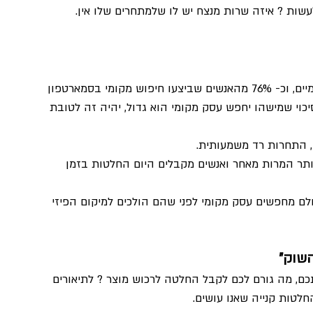
שות ? איזה שרות מנצח יש לו שלמתחרים שלו אין. 
כמעט מחצית מכל החיפושים בגוגל הם חיפושים מקומיים, וכ- 76% מהאנשים שביצעו חיפוש מקומי בסמארטפון 
ך 24 שעות. מכיוון שהסיכוי שמישהו יחפש עסק מקומי הוא גדול, יהיה זה לטובת 
, התחרות רד משמעותית. 
ותר המרות מאחר ואנשים מקבלים היום החלטות בזמן 
ולם מחפשים עסק מקומי לפני שהם הולכים למיקום הפיזי 
ם, מה גורם לכם לקבל החלטה לרכוש מוצר ? לתיאורים 
חלטות קנייה שאנו עושים.