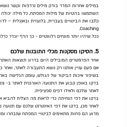
במילים אחרות המדד בודק מילים נרדפות וקשר נושאי 
השתמשו בהטיות של מילות המפתח, כל מילה יכולה להופי
Coaching.
ככל שיהיו יותר מונחים רלוונטיים - כך הדף יוגדר כרל
5. הסיקו מסקנות מכלי התובנות שלכם
אחד הפרמטרים המובילים היום בדרוג תוצאות האתר ה
אם פעם עניין אותנו רק נושא התעבורה לאתר, ואחר כ
בשיפור איכות הביקור של הגולש, עומק הגלישה באת
לאתר שלכם ולאילו דפים ספציפית. 
בדקו את דפי הנחיתה כדי לראות מה הצליח להביא 
לאחר מכן, בדקו את דפי האינטרנט שלכם עם תנועה נמו
מדוע הם פחות מתאימים לביטויי המפתח שנבחרו ומדו