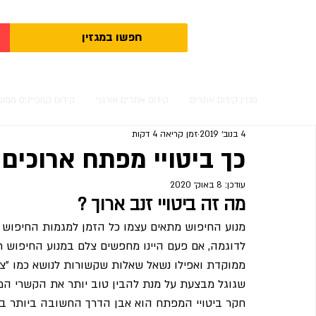
מגזין קידום אתרים
קידום אתרים אורגני
קידום קמפיינים ממומ
4 בנוב׳ 2019
זמן קריאה 4 דקות
כך ביטויי מפתח ארוכים
עודכן:
8 באוק׳ 2020
מה זה ביטויי זנב ארוך ?
מנוע החיפוש מתאים עצמו כל הזמן למגמות החיפוש ש
לדוגמה, אם פעם היינו מחפשים צלם במנוע החיפוש 
ממוקדת ואפילו נשאל שאלות שקשורות לנושא כמו "צי
שגוגל מבצעת על מנת להבין טוב יותר את הקשרי המ
חקר ביטויי המפתח הוא אבן הדרך החשובה ביותר בק