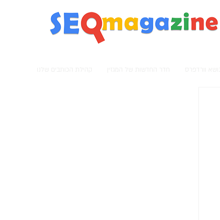
מגזין קידום אתרים
נושא וורדפרס
חדר החדשות של המגזין
קהילת הכותבים שלנו