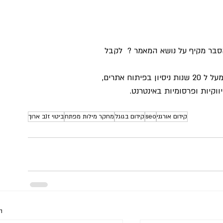
הסבר מקיף על נושא המאמר ?  לקבל 
, בעלת מעל ל 20 שנות ניסיון בפיתוח אתרים, 
ווקיות ופרסומיות באינטרנט.
קידום אורגני
seo
קידום בגוגל
מחקר מילות מפתח
ביטוי זנב ארוך
ה