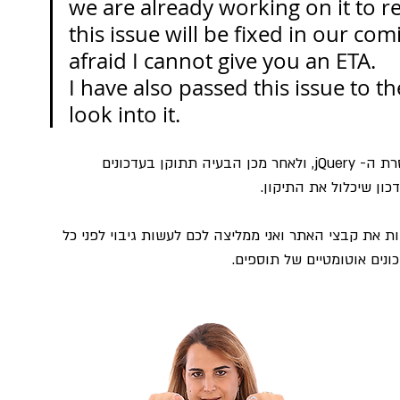
we are already working on it to r
this issue will be fixed in our com
afraid I cannot give you an ETA.
I have also passed this issue to 
look into it.
בפיתוח של אלמנטור הגיבו כי הם כבר עובדים על הסרת ה- jQuery, ולאחר מכן הבעיה תתוקן בעדכונים 
כון שיכלול את התיקון.
ת את קבצי האתר ואני ממליצה לכם לעשות גיבוי לפני כל 
נים אוטומטיים של תוספים.