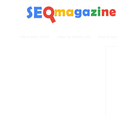
מגזין קידום אתרים
נושא וורדפרס
חדר החדשות של המגזין
קהילת הכותבים שלנו