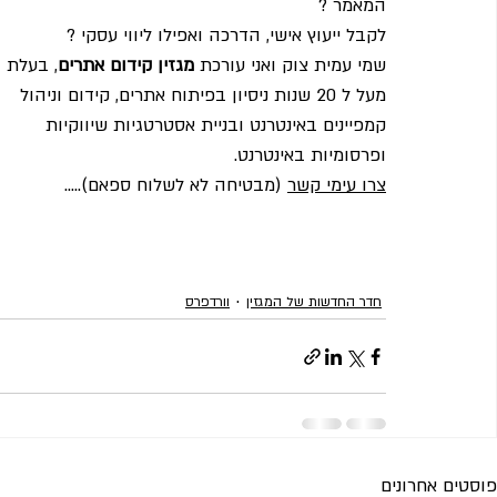
המאמר ?     
לקבל ייעוץ אישי, הדרכה ואפילו ליווי עסקי ?          
שמי עמית צוק ואני עורכת 
מגזין קידום אתרים
, בעלת 
מעל ל 20 שנות ניסיון בפיתוח אתרים, קידום וניהול 
קמפיינים באינטרנט ובניית אסטרטגיות שיווקיות 
ופרסומיות באינטרנט.       
צרו עימי קשר
 (מבטיחה לא לשלוח ספאם).....
חדר החדשות של המגזין
וורדפרס
פוסטים אחרונים