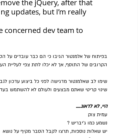
emove the jQuery, after that 
ing updates, but I’m really 
the concerned dev team to 
הקרובים של התוסף, אך לא יכלו לתת צפי לעליית העד
שימו לב שאלמנטור מדגישה לפני כל ביצוע עדכון לגבו
שינוי קריטי שאתם מבצעים ולעולם לא להשתמש בעדכו
היי, לא לדאוג.....
עמית צוק
נשמע כמו ג'יבריש ?       
יש שאלות נוספות, תרצו לקבל הסבר מקיף על נושא 