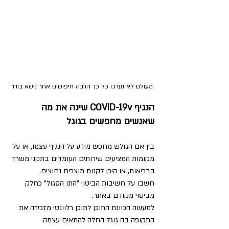
מעולם לא נערכו כל כך הרבה חיפושים אחר נושא בודד
הנגיף COVID-19v שינה את מה 
שאנשים מחפשים בגוגל
בין אם הגולש מחפש מידע על הנגיף עצמו, או על 
מקומות המציעים שירותים העומדים בתקני משרד 
הבריאות, או היכן לקנות מוצרים נחוצים.
חשבו על חשיבות הביטוי "התו הסגול" כחלק 
מביטוי מקודם באתר.
למעשה הכוונת התוכן לתוכן רלוונטי מזכירה את 
התקופה בה גוגל החלה להתאים עצמה 