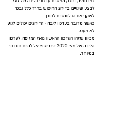
כמו תמיד, וחלק ממטרת עדכוני הליבה של גוגל 
לבצע שינויים בדירוג החיפוש בדרך כלל ובכך 
לשקף את הרלוונטיות לתוכן.
כאשר מדובר בעדכון ליבה - הדירוגים יכולים לנוע 
לא מעט.
מכיוון שזהו העדכון הראשון מאז המגיפה, לעדכון 
הליבה של מאי 2020 יש פוטנציאל להיות תנודתי 
במיוחד.