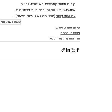
קידום וניהול קמפיינים באינטרנט ובניית 
אסטרטגיות שיווקיות ופרסומיות באינטרנט.
צרו עימי קשר
 (מבטיחה לא לשלוח ספאם).....
seo
חדשות גוגל
קידום אתרים אורגני
פוסטים נבחרים
חדר החדשות של המגזין
פוסטים אחרונים
הצג הכול