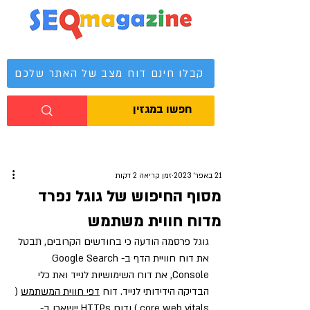
מגזין קידום אתרים
קבלו חינם דוח מצב של האתר שלכם
21 באפר׳ 2023
זמן קריאה 2 דקות
מסוף החיפוש של גוגל נפרד
מדוח חווית משתמש
גוגל פרסמה הודעה כי בחודשים הקרובים, תבטל 
את דוח חוויית הדף ב-Google Search 
Console, את דוח השימושיות לנייד ואת כלי 
הבדיקה הידידותי לנייד. דוח 
דפי חווית המשתמש
 ( 
core web vitals ) ודוח HTTPs יישארו ב-