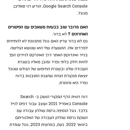
Google Search Console, הודיע דני סאליבן 
מגוגל.
האם מדובר שוב בבעיות משאבים עם הפיטורים 
האחרונים ?
 לא ברור.
גם לא ברור עדיין האם גוגל מתכוונת לא להתייחס 
למדדים אלו. ההשערה שלי היא שנושא הגלישה 
בנייד ואינדוקס האתר דרך האינדקס לניידים הפך 
להיות חלק בלתי נפרד ומובן מאליו בשגרת 
העבודה שלנו ובשגרת החיפוש של הגולש שגוגל 
יוצאת מנקודת הנחה שהצגת התובנות בדוח 
נפרד היא מיותרת.
דוח חווית הדף המקורי הושק ב-Search 
Console באפריל 2021 ועוצב עבור דפים לנייד 
בלבד. גוגל הוסיפה גרסת שולחן עבודה עם 
השקת גרסת שולחן העבודה של האלגוריתם 
בינואר 2022. כעת, במחצית 2023, גוגל עומדת 