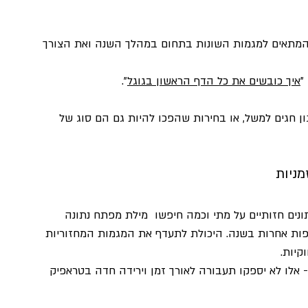
 המתאים למגמות השונות בתחום במהלך השנה ואת הצורך 
איך כובשים את כל הדף הראשון בגוגל
". 
ן חגים למשל, או בחירות שהפכו להיות גם הם סוג של 
ניות
ים מגמות. Google Trends מציגה נתונים חזותיים על מתי וכמה חיפשו  מילת מפתח נתונה 
ת אחרות בשנה. היכולת לתעדף את המגמות המחזוריות 
קיות.
 אלו לא יספקו תעבורה לאורך זמן וירידה חדה בטראפיק 