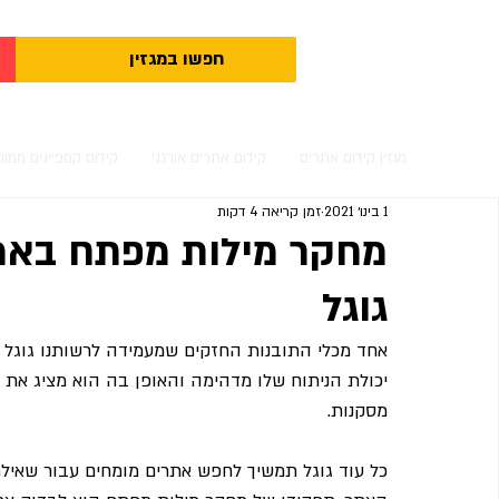
מגזין קידום אתרים
קידום אתרים אורגני
קידום קמפיינים ממומ
1 בינו׳ 2021
זמן קריאה 4 דקות
מחקר מילות מפתח באמ
גוגל
אחד מכלי התובנות החזקים שמעמידה לרשותנו גוגל 
יכולת הניתוח שלו מדהימה והאופן בה הוא מציג את
מסקנות.
כל עוד גוגל תמשיך לחפש אתרים מומחים עבור שאילת