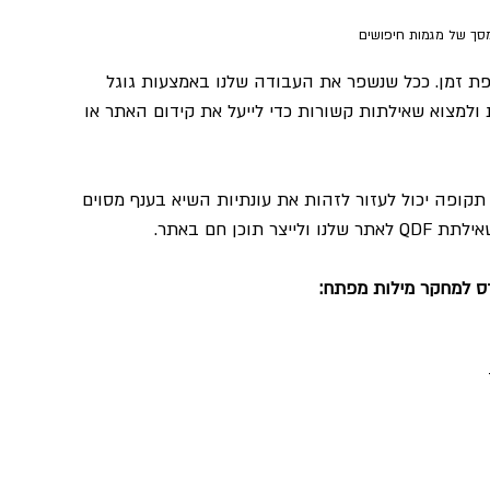
מסך של מגמות חיפושים
תקופת זמן. ככל שנשפר את העבודה שלנו באמצעות גוגל 
 ולמצוא שאילתות קשורות כדי לייעל את קידום האתר או 
קופה יכול לעזור לזהות את עונתיות השיא בענף מסוים 
כן חם באתר.
דס למחקר מילות מפתח: