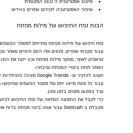
מיטוב אסטרטגית ה SEO המקומית
שיפור האסטרטגיה לקידום אתרים בווידאו
הבנת נפח החיפוש של מילות מפתח
נפח חיפוש של מילות מפתח מתייחס למספר הפעמים ש
עבור מקדמי אתרים, נתונים אלו הינם חיוניים מאחר ונ
טראפיק לאתר. מחקר מילות מפתח נכון ייקח את התובנות
האתר תחת ביטויי המפתח שיבחרו.
חשוב להזכיר ש- le Trends
עבור כל מונח מייצג יחס של מספר הפעמים שחיפשו מ
ערך במקום מסוים בזמן נתון.
כדי לקבל את התמונה המלאה של נפח החיפוש לביטוי 
מקבלת ב Semrush עבור אותו ביטוי מפתח בדוח Keyword Overview: