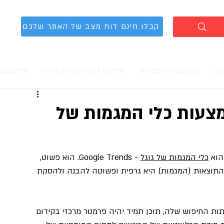
קבלו חינם דוח מצב של האתר שלכם
נים
קידום במדיות חברתיות
מדריכים חינמיים לקידום אתרים
עדכונים ב
צעות כלי המגמות של
הוא 
כלי המגמות של גוגל
 - Google Trends. הוא פשוט, 
 התוצאות (המגמות) היא גרפית ופשוטה להבנה ולהסקת 
ות החיפוש שלה, תוכן תמיד יהיה פרמטר מרכזי בקידום 