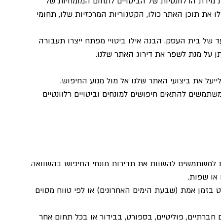
מידת הרלוונטיות של הביטויים לתחום המומחיות של 
לו את תוכן האתר כולו, הקטגוריות המרכזיות שלו, תחומי 
 של בית העסק. הבנה אילו ביטויי מפתח ייצרו תעבורה 
ן על מנת לשפר את דירוג האתר שלנו.
מאפשר למשתמשים להתאים חיפושים למונחים וביטויים רלוונטיים 
ת למשתמשים להשוות את תדירות מונחי החיפוש בהשוואה 
 או שפות.
 בזמן אמת (שבעת הימים האחרונים) או לפי טווח מסוים 
רתיים, פוליטיים, בספורט, בבידור או בכל תחום אחר 