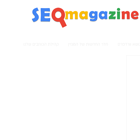
מגזין קידום אתרים
נושא וורדפרס
חדר החדשות של המגזין
קהילת הכותבים שלנו