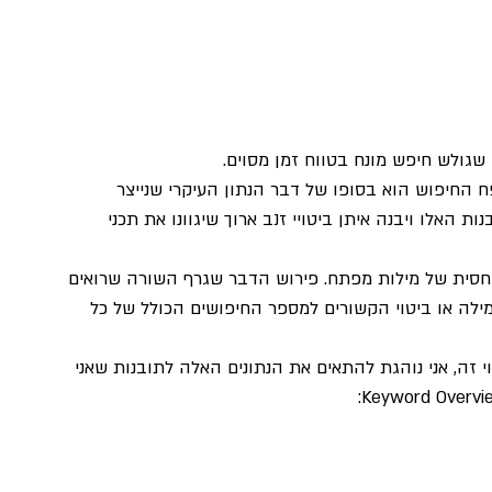
גולש חיפש מונח בטווח זמן מסוים.
פח החיפוש הוא בסופו של דבר הנתון העיקרי שנייצר 
 האלו ויבנה איתן ביטויי זנב ארוך שיגוונו את תכני 
Goog מציגה פופולריות יחסית של מילות מפתח. פירוש הדבר שגרף השורה שרואים 
ילה או ביטוי הקשורים למספר החיפושים הכולל של כל 
זה, אני נוהגת להתאים את הנתונים האלה לתובנות שאני 