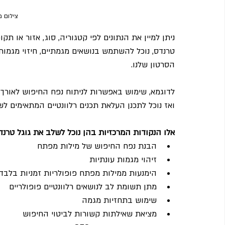
צילום 
ניתן למיין את הנתונים לפי קטגוריה, סוג, אזור או 
טרנדס, נוכל להשתמש בנושאים מגמתיים, חיזוי מגמות
הסרטון שלנו.
לדוגמא, שימוש באפשרות לניתוח נפח החיפוש לאורך ת
ואז נוכל לתכנן העלאת תכנים רלוונטיים המתאימים לשאילתת QDF לאתר שלנו ולייצר תו
אלו הנקודות המרכזיות בהן נוכל לשלב את גוגל טרנ
הבנת נפח החיפוש של מילות מפתח
זיהוי מגמות עונתיות
הימנעות ממילות מפתח פופולריות זמניות בלבד
מתן תשומת לב לנושאים רלוונטיים פופולריים
שימוש בתחזיות מגמה
מציאת שאילתות קשורות לביטוי החיפוש