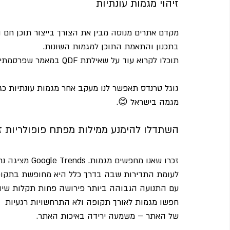
זיהוי מגמות עונתיות
מקדם אתרים מנוסה מבין את הצורך בייצור תוכן חם
בתכנון והתאמת התוכן למגמות השונות.
תוכלו לקרוא עוד על שאילתת QDF במאמר שפרסמתי "
גוגל טרנדס תאפשר לנו מעקב אחר מגמות עונתיות כגו
מגמה בישראל 😊. 
השתדלו להימנע ממילות מפתח פופולריות זמ
זכרו שאנו מחפש
לעומת התדירות שבה בדרך כלל היא מחופשת בתקופו
עם התנועה הגבוהה ביותר פירושה פחות תקלות שיוו
חפשו מגמות לאורך תקופה ולא התרחשויות רגעיות  -
של האתר – משמעה ירידה באיכות האתר.