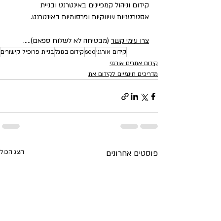
קידום וניהול קמפיינים באינטרנט ובניית 
אסטרטגיות שיווקיות ופרסומיות באינטרנט.  
צרו עימי קשר
 (מבטיחה לא לשלוח ספאם).....
קידום אורגני
seo
קידום בגוגל
בניית פרופיל קישורים
קידום אתרים אורגני
מדריכים חינמיים לקידום את
פוסטים אחרונים
הצג הכול