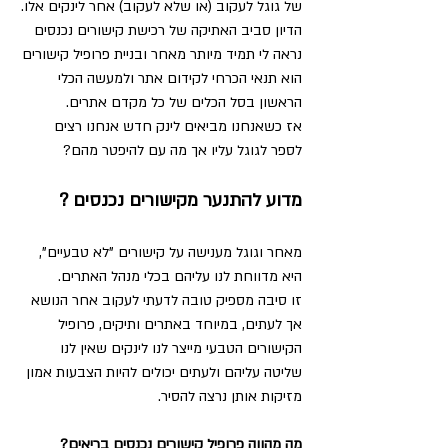
של גוגל לעקוב (או שלא לעקוב) אחר לינקים אלו.
הדיון סביב האתיקה של רכישת קישורים נכנסים 
נראה לי תמיד מיותר מאחר ובניית פרופיל קישורים 
הוא תנאי הכרחי לקידום אתר ולמעשה הכלי 
הראשון בסל הכלים של כל מקדם אתרים.
אז כשאנחנו מביאים לינק חדש אנחנו רצים 
לספר לגוגל עליו אך מה עם להיפטר מהם? 
מדוע להתנער מקישורים נכנסים ?
מאחר וגוגל מענישה על קישורים "לא טבעיים", 
היא מדווחת לנו עליהם בכלי מנהל האתרים.
זו סיבה מספיק טובה לדעתי לעקוב אחר הנושא 
אך לעתים, במיוחד באתרים ותיקים, פרופיל 
הקישורים הטבעי מייצר לנו לינקים שאין לנו 
שליטה עליהם ולעתים יכולים להיות הצבעות אמון 
מזיקות אותן נרצה להסיר.
מה מהווה פרופיל קישורים נכנסים בריאים?