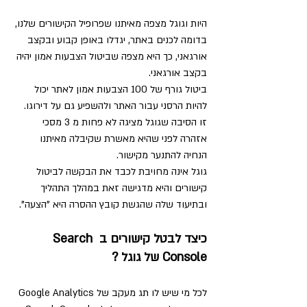
היות וגוגל מצפה מאיתנו שפרופיל הקישורים שלנו, 
בדומה לכנים באתר, יגדלו באופן קבוע ובקצב 
אורגאני, כך היא מצפה שביטול הצבעות אמון יהיה 
בקצב אורגאני.
ביטול גורף של 100 הצבעות אמון לאתר יכול 
להיות הרסני עבור האתר ולהשפיע גם על דירוגו.
זו הסיבה שגוגל מציגה לא פחות מ 3 מסכי 
אזהרה לפני שהיא מאשרת שקיבלה מאיתנו 
הנחיה להתנער מקישור.
גוגל אינה מחויבת לכבד את הבקשה לביטול 
קישורים והיא מדגישה זאת במהלך התהליך 
ובתיעוד שלה שהגשת קובץ ההסרה היא "הצעה". 
כיצד לבטל קישורים ב Search 
Console של גוגל ?
לכל מי שיש לו תג מעקב של Google Analytics 