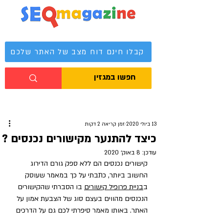
מגזין קידום אתרים
קבלו חינם דוח מצב של האתר שלכם
13 ביולי 2020
זמן קריאה 2 דקות
כיצד להתנער מקישורים נכנסים ?
עודכן:
8 באוק׳ 2020
קישורים נכנסים הם ללא ספק גורם הדירוג 
החשוב ביותר, כתבתי על כך במאמר שעוסק 
ב
בניית פרופיל קישורים
 בו הסברתי שהקישורים 
הנכנסים מהווים בעצם סוג של הצבעת אמון על 
האתר. באותו מאמר סיפרתי לכם גם על הדרכים 