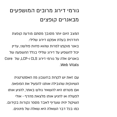
גורמי דירוג מרובים המושפעים 
מבאנרים קופצים
המצב היום יותר מסובך מסתם מודעה קופצת 
חודרנית בעלת אפקט דירוג שלילי.
באנר מוקפץ למרות שהוא פחות פולשני, עדיין 
יכול להשפיע על דירוג שלילי בגלל ההשפעה של 
באנרים אלה על גורמי דירוג CLS ו-LCP, של Core 
Web Vitals.
עם זאת יש לקחת בחשבון מה האסטרטגיה 
השיווקית שהובילה אותנו להפעיל את הפופאפ.
אם מטרתו היא להשאיר גולש באתר, להניע אותו 
לפעולה או להניע אותו מלצאת מהדף - אולי 
השיקול יהיה שעדיף לאבד מספר נקודות בקידום.
כמו בכל דבר השאלה היא שאלה של מינונים. 