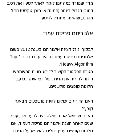
מדד שמודד כמה זמן לוקח לאתר לטעון את רכיב 
התוכן הגדול ביותר (תמונה או תוכן טקסט) החל 
מהרגע שהאתר מתחיל להיטען.
אלגוריתם פריסת עמוד
לבסוף, גוגל הציגה אלגוריתם בשנת 2012 בשם 
אלגוריתם פריסת עמודים, הידוע גם בשם "Top 
Heavy Algorithm".
מטרת הפקטור הקשור לדירוג חווית המשתמש 
הייתה להוריד את הדירוג של דפי אינטרנט עם 
חלונות קופצים פולשניים.
האם הדירוגים יכולים להיות מושפעים מבאנר 
קופץ?
האדם ששואל את השאלה רצה לדעת אם, עשר 
שנים לאחר הצגת אלגוריתם פריסת העמוד, אם 
חלונות קופצים עדיין יכולים להשפיע על הדירוג.