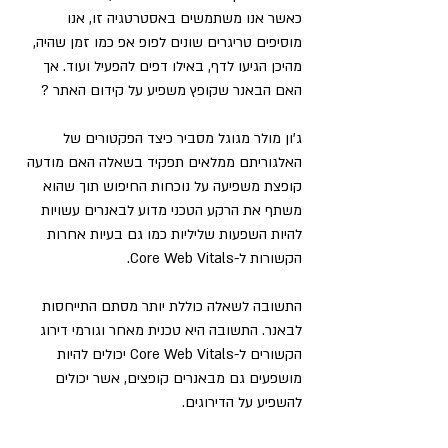
כאשר אנו משתמשים באסטרטגיה זו, אנו 
מוסיפים טריגרים שונים לפופ אפ כמו זמן שהיה, 
מהיכן הגיעו לדף, באילו דפים להפעיל ועוד. אך 
האם הבאנר שקופץ משפיע על קידום האתר ?
ג'ון מולר מגוגל מסביר כיצד הפקטורים של 
האלגוריתם ממלאים תפקיד בשאלה האם מודעה 
קופצת משפיעה על נוכחות החיפוש תוך שהוא 
משתף את הרקע הטכני מדוע לבאנרים עשויות 
להיות השפעות שליליות כמו גם בעיות אחרות 
הקשורות ל-Core Web Vitals.
התשובה לשאלה כוללת יותר מסתם התייחסות 
לבאנר. התשובה היא טכנית מאחר וגורמי דירוג 
הקשורים ל-Core Web Vitals יכולים להיות 
מושפעים גם מבאנרים קופצים, אשר יכולים 
להשפיע על הדירוגים.