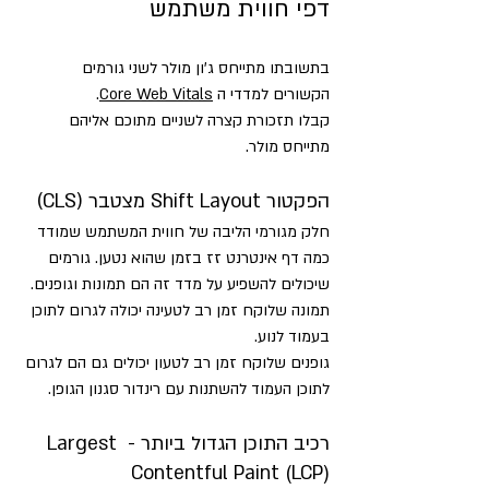
דפי חווית משתמש
בתשובתו מתייחס ג'ון מולר לשני גורמים 
הקשורים למדדי ה 
Core Web Vitals
. 
קבלו תזכורת קצרה לשניים מתוכם אליהם 
מתייחס מולר.
הפקטור Shift Layout מצטבר (CLS)
חלק מגורמי הליבה של חווית המשתמש שמודד 
כמה דף אינטרנט זז בזמן שהוא נטען. גורמים 
שיכולים להשפיע על מדד זה הם תמונות וגופנים. 
תמונה שלוקח זמן רב לטעינה יכולה לגרום לתוכן 
בעמוד לנוע.
גופנים שלוקח זמן רב לטעון יכולים גם הם לגרום 
לתוכן העמוד להשתנות עם רינדור סגנון הגופן.
רכיב התוכן הגדול ביותר - Largest 
Contentful Paint (LCP)