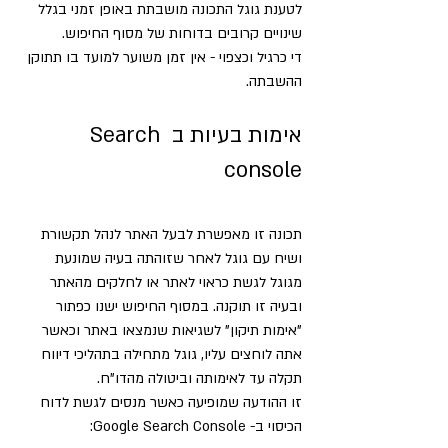
לטענת גוגל התכונה מושבתת באופן זמני בגלל 
שינויים קרובים בדוחות של מסוף החיפוש.
די כרגיל וכצפוי - אין זמן משוער למועד בו תתוקן 
ההשבתה.
אימות בעיות ב Search 
console
תכונה זו מאפשרת לבעל האתר לנהל תקשורת 
ושיח עם גוגל לאחר שזוהתה בעיה שמונעת 
מגוגל לגשת כראוי לאתר או לחלקים מהאתר 
ובעיה זו תוקנה. במסוף החיפוש ישנו כפתור 
"אימות תיקון" לשגיאות שנמצאו באתר וכאשר 
אתה לוחצים עליו, גוגל מתחילה בתהליכי דיווח 
תקלה עד לאימותה וביטולה מהדו"ח.
זו ההודעה שמופיעה כאשר מנסים לגשת לדוח 
הכיסוי ב- Google Search Console: