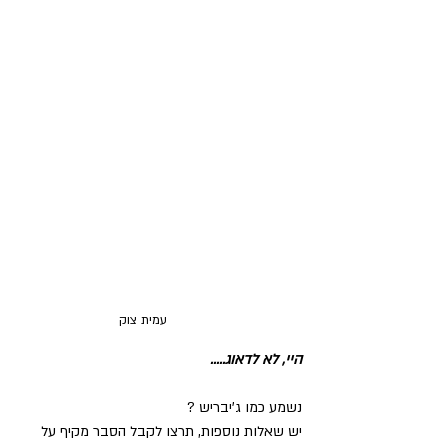
עמית צוק
היי, לא לדאוג.....
נשמע כמו ג'יבריש ?       
יש שאלות נוספות, תרצו לקבל הסבר מקיף על 